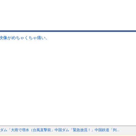
映像がめちゃくちゃ痛い。
ダム「大雨で増水（台風直撃前」中国ダム「緊急放流！」中国鉄道「列...