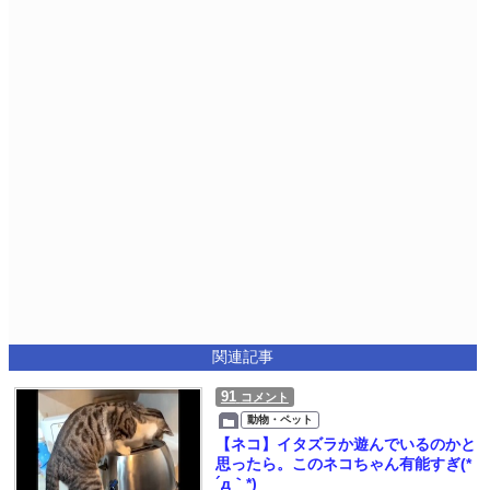
関連記事
91
コメント
動物・ペット
【ネコ】イタズラか遊んでいるのかと
思ったら。このネコちゃん有能すぎ(*
´д｀*)