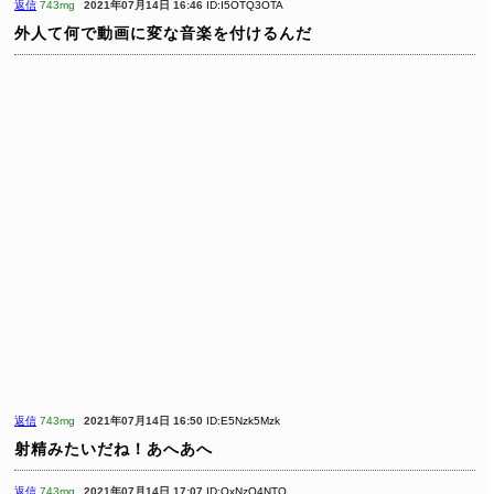
返信
743mg
2021年07月14日 16:46
ID:I5OTQ3OTA
外人て何で動画に変な音楽を付けるんだ
返信
743mg
2021年07月14日 16:50
ID:E5Nzk5Mzk
射精みたいだね！あへあへ
返信
743mg
2021年07月14日 17:07
ID:QxNzQ4NTQ