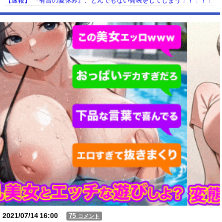
【速報】 『有吉の夏休み』、とんでもない発表をしてしまう！！！！！
【動画】USJの禁止エリアに子どもたちが続々乱入 → スタッフが注意し
ても止まらない事態に
Powered by livedoor 相互RSS
2021/07/14
16:00
75
コメント