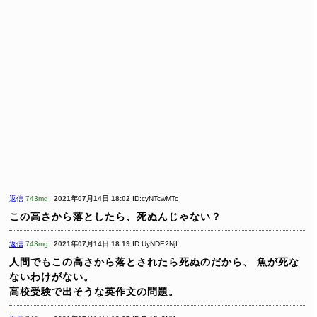
返信
743mg
2021年07月14日 18:02
ID:cyNTcwMTc
この高さから落としたら、死ぬんじゃない？
返信
743mg
2021年07月14日 18:19
ID:UyNDE2NjI
人間でもこの高さから落とされたら死ぬのだから、
魚が死な
ないわけがない。
高校受験で出そうな英作文の問題。