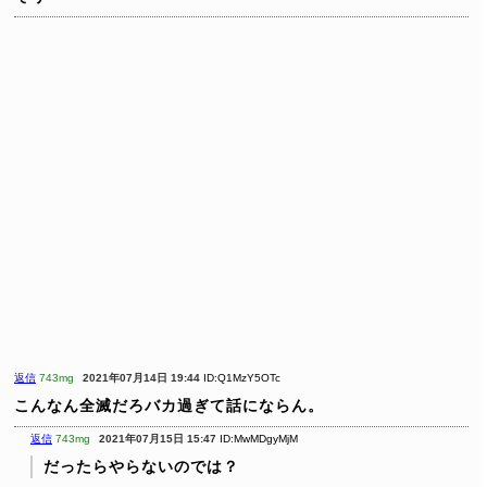
返信
743mg
2021年07月14日 19:44
ID:Q1MzY5OTc
こんなん全滅だろバカ過ぎて話にならん。
返信
743mg
2021年07月15日 15:47
ID:MwMDgyMjM
だったらやらないのでは？