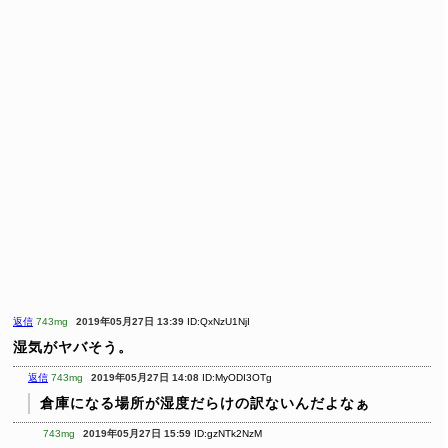
返信
743mg
2019年05月27日 13:39
ID:QxNzU1NjI
湿気がヤバそう。
返信
743mg
2019年05月27日 14:08
ID:MyODI3OTg
倉庫になる場所が湿度だらけの訳ないんだよなぁ
743mg
2019年05月27日 15:59
ID:gzNTk2NzM