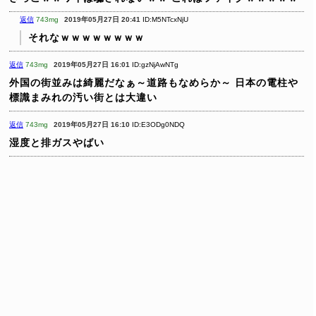
返信
743mg
2019年05月27日 20:41
ID:M5NTcxNjU
それなｗｗｗｗｗｗｗｗ
返信
743mg
2019年05月27日 16:01
ID:gzNjAwNTg
外国の街並みは綺麗だなぁ～道路もなめらか～
日本の電柱や
標識まみれの汚い街とは大違い
返信
743mg
2019年05月27日 16:10
ID:E3ODg0NDQ
湿度と排ガスやばい