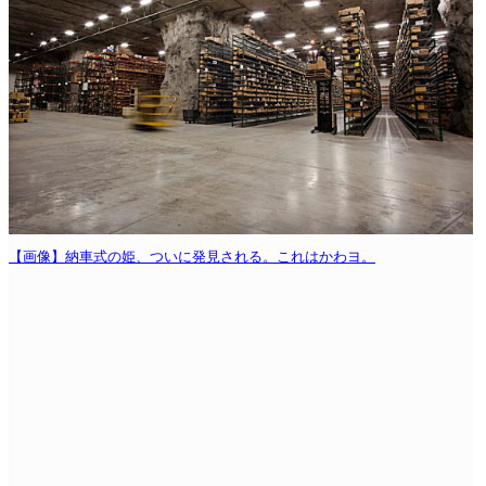
【画像】納車式の姫、ついに発見される。これはかわヨ。