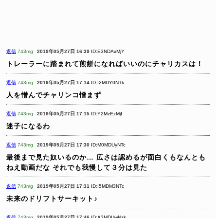
返信
743mg
2019年05月27日 16:39
ID:E3NDAxMjY
トレーラーに踏まれて煎餅になればいいのにチャリカスは！
返信
743mg
2019年05月27日 17:14
ID:I2MDY0NTk
人を憎んでチャリンコ憎まず
返信
743mg
2019年05月27日 17:15
ID:Y2MzEzMjI
迷子になるわ
返信
743mg
2019年05月27日 17:30
ID:M0MDUyNTc
最後まで見た奴いるのか…
広さは認めるが面白くもなんとも
ねえ動画だな
それでも我慢して３分は見た
返信
743mg
2019年05月27日 17:31
ID:I5MDM3NTc
未来のドリフトサーキット♪
返信
743mg
2019年05月27日 17:46
ID:A3MDUwNzk