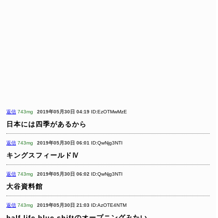
返信
743mg
2019年05月30日 04:19
ID:EzOTMwMzE
日本には四季があるから
返信
743mg
2019年05月30日 06:01
ID:QwNjg3NTI
キングスフィールドⅣ
返信
743mg
2019年05月30日 06:02
ID:QwNjg3NTI
大谷資料館
返信
743mg
2019年05月30日 21:03
ID:AzOTE4NTM
half life blue shiftのオープニングみたい