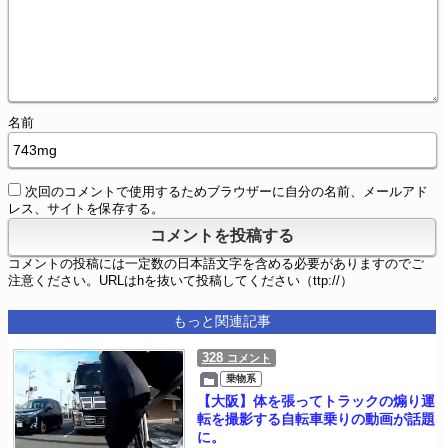
名前
次回のコメントで使用するためブラウザーに自分の名前、メールアド
レス、サイトを保存する。
コメントの投稿には一定数の日本語文字を含める必要がありますのでご
注意ください。URLはhを抜いて投稿してください（ttp://）
もっと関連記事
328
コメント
乗物系
【大阪】体を張ってトラックの煽り運
転を撮影する自転車乗りの動画が話題
に。