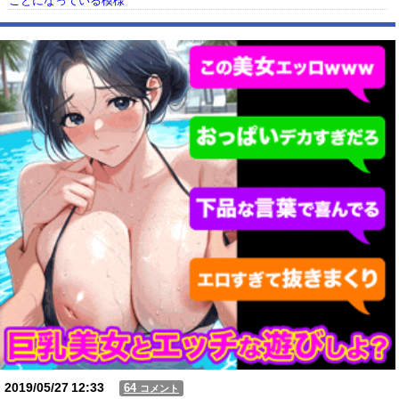
ことになっている模様
【動画】USJの禁止エリアに子どもたちが続々乱入 → スタッフが注意し
ても止まらない事態に
Powered by livedoor 相互RSS
2019/05/27
12:33
64
コメント