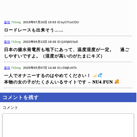
返信
743mg
2019年07月10日 10:03
ID:kyOTUxODU
ロードレースも出来そう……
返信
743mg
2023年09月13日 18:36
ID:Q4NjM1NzE
日本の揚水発電所も地下にあって、温度湿度が一定。
過ご
しやすいですよ。（湿度が高いのがたまにキズ）
返信
743mg
2025年05月07日 14:46
ID:c5MjExNTk
一人でオナニーするのはやめてください！
本物の女の子がたくさんいるサイトです – 𝐍𝐔𝟒.𝐅𝐔𝐍
コメントを残す
コメント