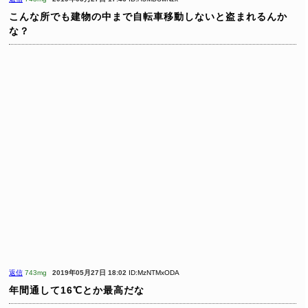
こんな所でも建物の中まで自転車移動しないと盗まれるんか
な？
返信
743mg
2019年05月27日 18:02
ID:MzNTMxODA
年間通して16℃とか最高だな