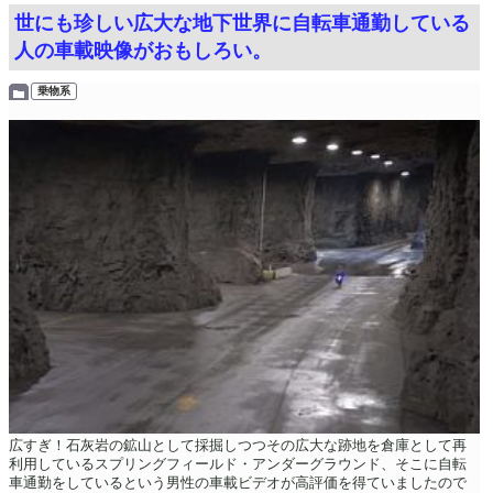
世にも珍しい広大な地下世界に自転車通勤している
人の車載映像がおもしろい。
乗物系
広すぎ！石灰岩の鉱山として採掘しつつその広大な跡地を倉庫として再
利用しているスプリングフィールド・アンダーグラウンド、そこに自転
車通勤をしているという男性の車載ビデオが高評価を得ていましたので