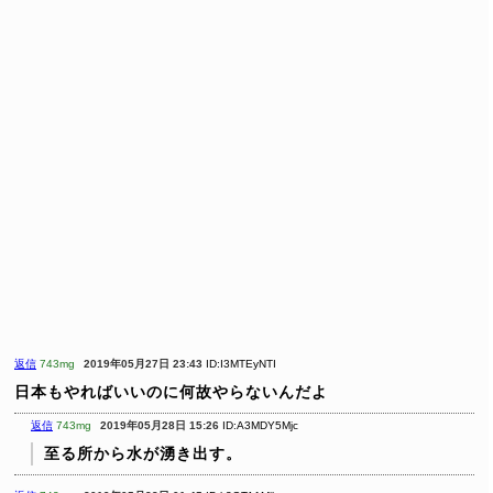
返信
743mg
2019年05月27日 23:43
ID:I3MTEyNTI
日本もやればいいのに何故やらないんだよ
返信
743mg
2019年05月28日 15:26
ID:A3MDY5Mjc
至る所から水が湧き出す。