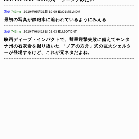
返信
743mg
2019年05月31日 10:09
ID:Q1MjEyNDM
最初の写真が鉄砲水に追われているようにみえる
返信
743mg
2019年06月16日 01:03
ID:k2OTI5NTI
映画ディープ・インパクトで、彗星迎撃失敗に備えてモンタ
ナ州の石灰岩を掘り抜いた
「ノアの方舟」式の巨大シェルタ
ーが登場するけど、これが元ネタだよね。