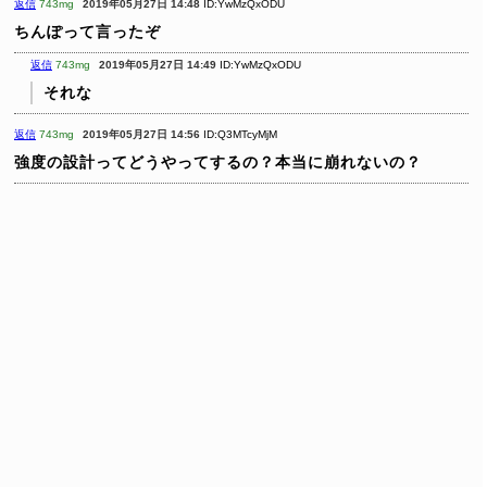
返信
743mg
2019年05月27日 14:48
ID:YwMzQxODU
ちんぽって言ったぞ
返信
743mg
2019年05月27日 14:49
ID:YwMzQxODU
それな
返信
743mg
2019年05月27日 14:56
ID:Q3MTcyMjM
強度の設計ってどうやってするの？本当に崩れないの？