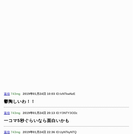
返信
743mg
2019年01月24日 10:03
ID:IxNTkwNzE
鬱陶しいわ！！
返信
743mg
2019年01月24日 20:13
ID:Y3NTY3ODc
一コマ5秒ぐらいなら面白いかも
返信
743mg
2019年01月24日 22:36
ID:UyNTkyNTQ