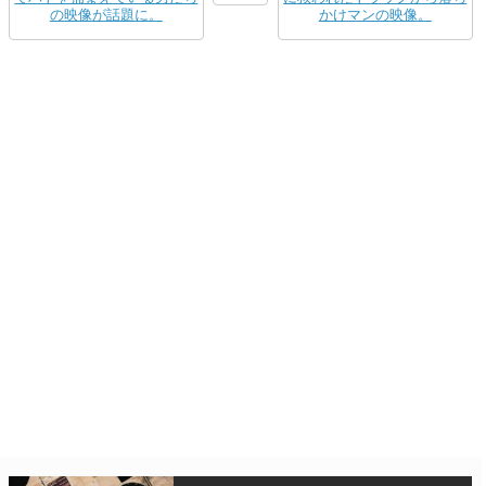
の映像が話題に。
かけマンの映像。