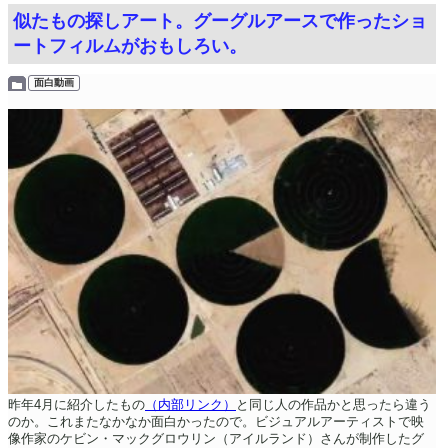
似たもの探しアート。グーグルアースで作ったショ
ートフィルムがおもしろい。
面白動画
昨年4月に紹介したもの
（内部リンク）
と同じ人の作品かと思ったら違う
のか。これまたなかなか面白かったので。ビジュアルアーティストで映
像作家のケビン・マックグロウリン（アイルランド）さんが制作したグ