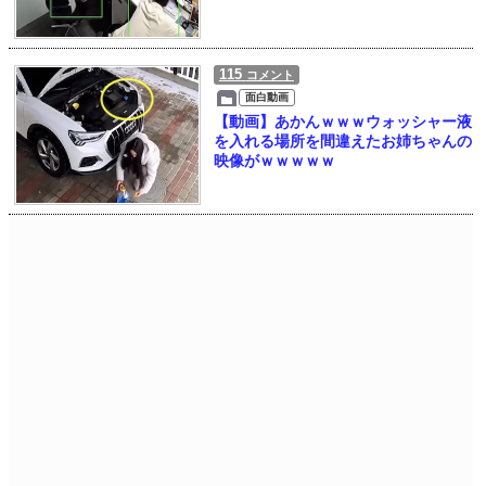
115
コメント
面白動画
【動画】あかんｗｗｗウォッシャー液
を入れる場所を間違えたお姉ちゃんの
映像がｗｗｗｗｗ