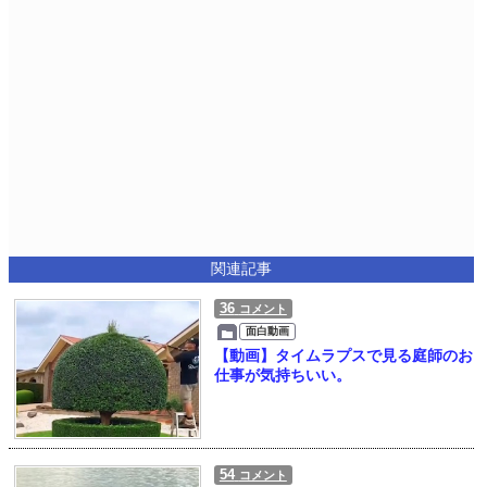
関連記事
36
コメント
面白動画
【動画】タイムラプスで見る庭師のお
仕事が気持ちいい。
54
コメント