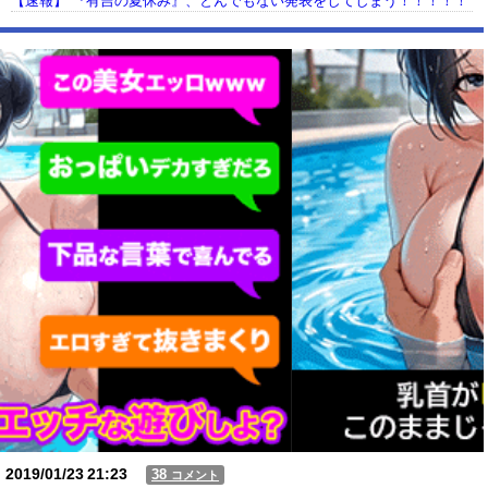
【速報】 『有吉の夏休み』、とんでもない発表をしてしまう！！！！！
【動画】USJの禁止エリアに子どもたちが続々乱入 → スタッフが注意し
ても止まらない事態に
Powered by livedoor 相互RSS
2019/01/23
21:23
38
コメント