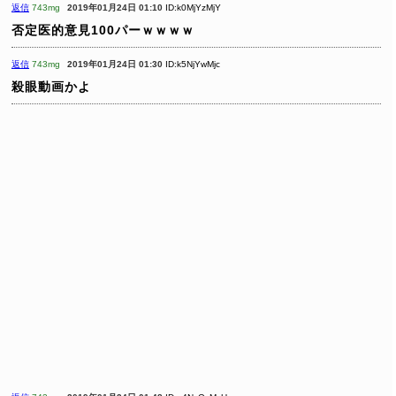
返信
743mg
2019年01月24日 01:10
ID:k0MjYzMjY
否定医的意見100パーｗｗｗｗ
返信
743mg
2019年01月24日 01:30
ID:k5NjYwMjc
殺眼動画かよ