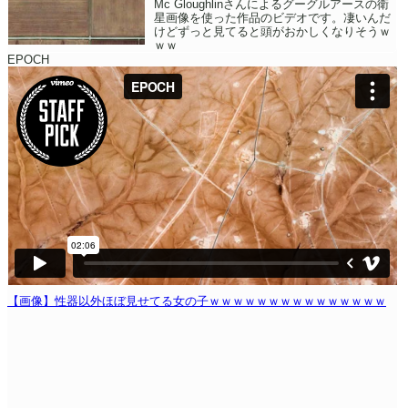
Mc Gloughlinさんによるグーグルアースの衛
星画像を使った作品のビデオです。凄いんだ
けどずっと見てると頭がおかしくなりそうｗ
ｗｗ
EPOCH
【画像】性器以外ほぼ見せてる女の子ｗｗｗｗｗｗｗｗｗｗｗｗｗｗｗ