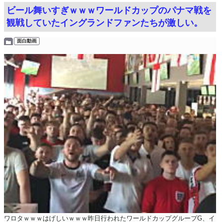
ビール舞いすぎｗｗｗワールドカップのパナマ戦を
観戦していたイングランドファンたちが激しい。
面白動画
ワロタｗｗｗはげしいｗｗｗ昨日行われたワールドカップグループG、イ