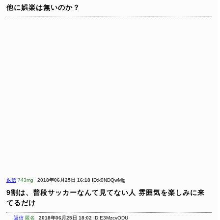
他に娯楽は無いのか？
返信
743mg
2018年06月25日 16:18
ID:k0NDQwMjg
9割は、普段サッカーなんて見てない人
雰囲気を楽しみに来
てるだけ
返信
匿名
2018年06月25日 18:02
ID:E3MzcyODU