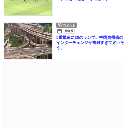
83
コメント
乗物系
5重構造に20のランプ。中国貴州省の
インターチェンジが複雑すぎて迷いそ
う。