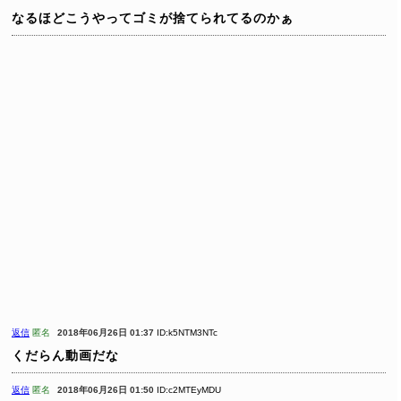
なるほどこうやってゴミが捨てられてるのかぁ
返信
匿名
2018年06月26日 01:37
ID:k5NTM3NTc
くだらん動画だな
返信
匿名
2018年06月26日 01:50
ID:c2MTEyMDU