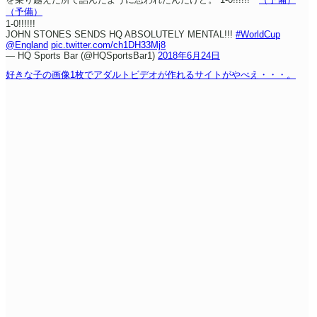
（予備）
1-0!!!!!!
JOHN STONES SENDS HQ ABSOLUTELY MENTAL!!!
#WorldCup
@England
pic.twitter.com/ch1DH33Mj8
— HQ Sports Bar (@HQSportsBar1)
2018年6月24日
好きな子の画像1枚でアダルトビデオが作れるサイトがやべえ・・・。