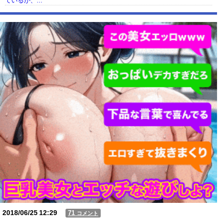
ているが、...
【動画】USJの禁止エリアに子どもたちが続々乱入 → スタッフが注意し
ても止まらない事態に
Powered by livedoor 相互RSS
2018/06/25
12:29
71
コメント