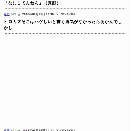
「なにしてんねん」（真顔）
返信
743mg
2018年06月25日 14:30
ID:IxNTY1NTM
ヒロカズそこはハゲしいと書く勇気がなかったらあかんでし
かし
返信
743mg
2018年06月25日 14:32
ID:IxNTY1NTM