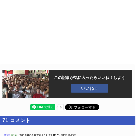
この記事が気に入ったら
いいね！しよう
いいね！
71
コメント
返信
匿名
2018年06月25日 12:31
ID:YxMDE1MDE