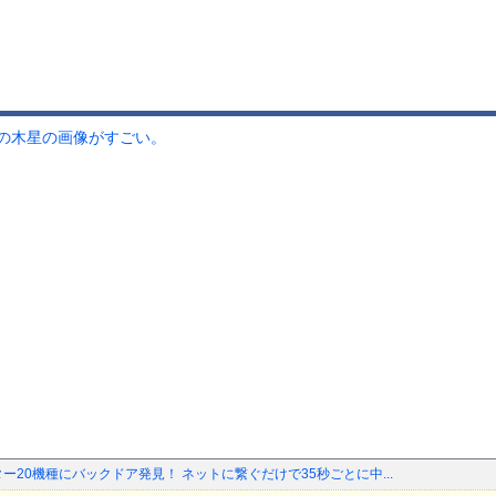
の木星の画像がすごい。
ー20機種にバックドア発見！ ネットに繋ぐだけで35秒ごとに中...