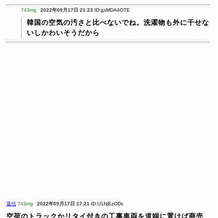
743mg
2022年09月17日 21:23
ID:gxMDA4OTE
韓国の空気の汚さと比べないでね。洗濯物も外に干せな
いしかわいそうだから
返信
743mg
2022年09月17日 17:21
ID:U1NjEzODc
空荷のトラックかリタイ付きの工事車両を道端に置けば商売