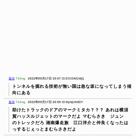
返信
743mg
2022年09月17日 20:07
ID:E5ODM1MjQ
トンネルを掘れる技術が無い国は急な坂になってしまう傾
向にある
返信
743mg
2022年09月17日 20:59
ID:MyNjU4MDY
助けたトラックのドアのマークミタカ？？？
あれは横須
賀ハッスルジェットのマークだよ
マむらさき ジュン
のトレックだろ
湘南爆走族 江口洋介と仲良くなったは
っするじぇっとまむらさきだよ