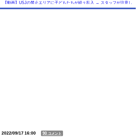
【動画】USJの禁止エリアに子どもたちが続々乱入 → スタッフが注意し
ても止まらない事態に
Powered by livedoor 相互RSS
2022/09/17
16:00
90
コメント