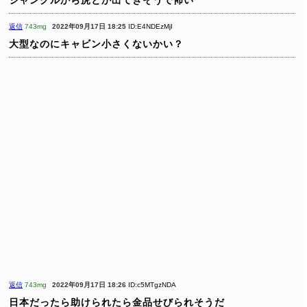
返信
743mg
2022年09月17日 18:25
ID:E4NDEzMjI
大型なのにキャビン小さくないかい？
返信
743mg
2022年09月17日 18:26
ID:c5MTgzNDA
日本だったら助けられたら金品せびられそうだ