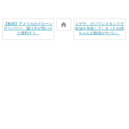
【動画】アメリカのドローン
ニゲテ。ガソリンスタンドで
デリバリー、届け方が荒いけ
給油を失敗してしまったお姉
ど便利そう。
ちゃんの動画がヤバい。