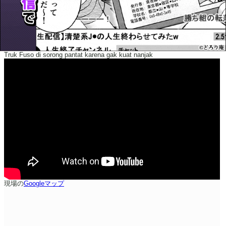
Truk Fuso di sorong pantat karena gak kuat nanjak
現場の
Googleマップ