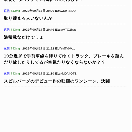
返信
743mg
2022年09月17日 20:00
ID:AwNjYxNDQ
取り締まる人いないんか
返信
743mg
2022年09月17日 20:46
ID:gwMTQ2Mzc
過積載なだけでしょ
返信
743mg
2022年09月17日 21:22
ID:YyMTk0Mzc
19分過ぎで手前車線を降りてゆくトラック。ブレーキを踏ん
だり放したりしてるが空気たりなくならないか？？
返信
743mg
2022年09月17日 21:30
ID:gxMDA4OTE
スピルバーグのデビュー作の映画のワンシーン。決闘