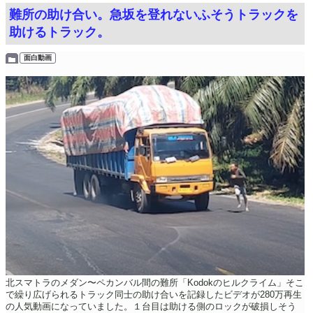
難所の助け合い。急坂を登れないふそうトラックを
助けるトラック。
面白動画
北スマトラのメダン〜ペカンバル間の難所「Kodokのヒルクライム」そこ
で繰り広げられるトラック同士の助け合いを記録したビデオが280万再生
の人気動画になっていました。１台目は助ける側のロックが破損しそう