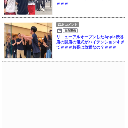
ｗｗｗ
216
コメント
面白動画
リニューアルオープンしたApple渋谷
店の開店の儀式がハイテンションすぎ
てｗｗｗお客は放置なの？ｗｗｗ