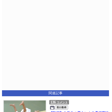
関連記事
136
コメント
面白動画