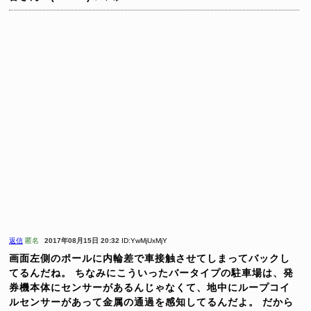
返信
匿名
2017年08月15日 20:32
ID:YwMjUxMjY
画面左側のポールに内輪差で車接触させてしまってバックし
てるんだね。
ちなみにこういったバータイプの駐車場は、発
券機本体にセンサーがあるんじゃなくて、地中にループコイ
ルセンサーがあって金属の通過を感知してるんだよ。
だから