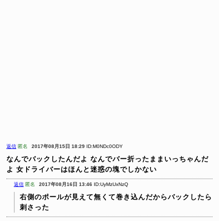
返信
匿名
2017年08月15日 18:29
ID:M0NDc0ODY
なんでバックしたんだよ
なんでバー折ったままいっちゃんだ
よ
女ドライバーはほんと迷惑の塊でしかない
返信
匿名
2017年08月16日 13:46
ID:UyMzUxNzQ
右側のポールが見えて無くて巻き込んだからバックしたら
刺さった