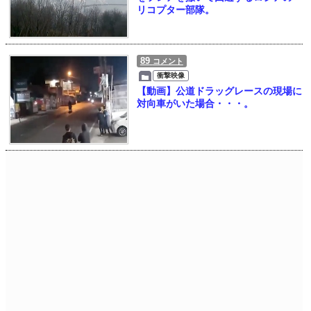
リコプター部隊。
89
コメント
衝撃映像
【動画】公道ドラッグレースの現場に
対向車がいた場合・・・。