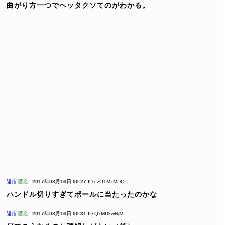
曲がり方一つでヘッタクソてのがわかる。
返信
匿名
2017年08月16日 00:27
ID:czOTMzMDQ
ハンドル切りすぎてポールに当たったのかな
返信
匿名
2017年08月16日 00:31
ID:QxMDkwNjM