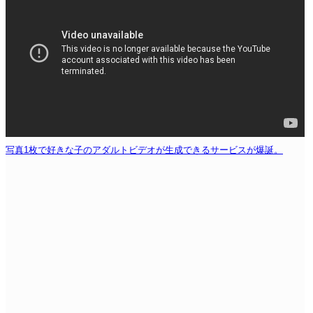
写真1枚で好きな子のアダルトビデオが生成できるサービスが爆誕。