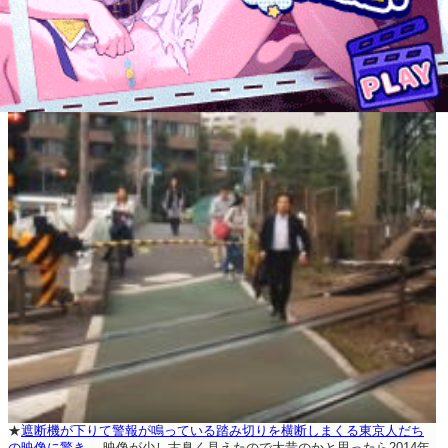
★
遮断機が下りて警報が鳴っている踏み切りを横断しまくる東京人だち
の映像に驚き。
映像が少し古臭く見えたので大昔のかと思ったら2014年