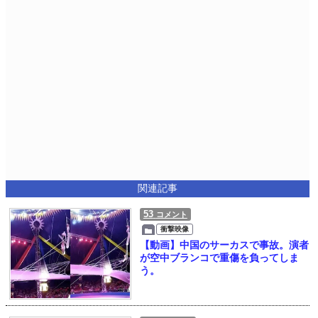
関連記事
53
コメント
衝撃映像
【動画】中国のサーカスで事故。演者
が空中ブランコで重傷を負ってしま
う。