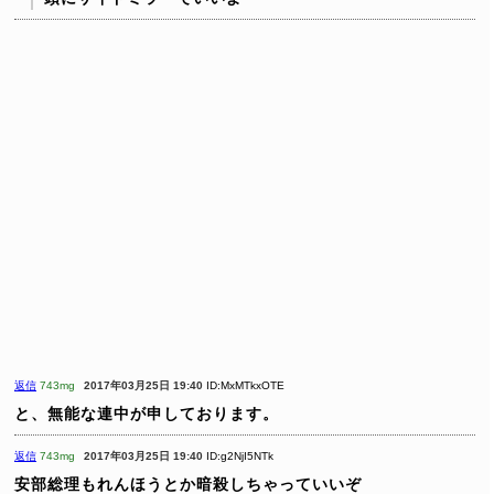
返信
743mg
2017年03月25日 19:40
ID:MxMTkxOTE
と、無能な連中が申しております。
返信
743mg
2017年03月25日 19:40
ID:g2NjI5NTk
安部総理もれんほうとか暗殺しちゃっていいぞ