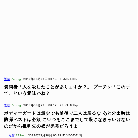
返信
743mg
2017年03月26日 00:15
ID:IyNDc3ODc
質問者「人を殺したことがありますか？」
プーチン「この手
で、という意味かね？」
返信
743mg
2017年03月26日 00:17
ID:Y5OTM1Njc
ボディーガードは最少でも前後で二人は居るな
あと外出時は
防弾ベストは必須
こいつをここまでして殺さなきゃいけない
のだから批判先の奴が黒幕だろうよ
返信
743mg
2017年03月26日 00:18
ID:Y5OTM1Njc