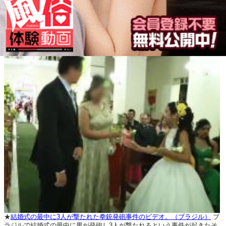
★
結婚式の最中に3人が撃たれた拳銃発砲事件のビデオ。（ブラジル）
ブ
ラジルで結婚式の最中に男が発砲し3人が撃たれるという事件が起きたそ