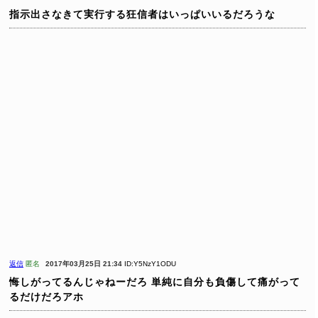
指示出さなきて実行する狂信者はいっぱいいるだろうな
返信
匿名
2017年03月25日 21:34
ID:Y5NzY1ODU
悔しがってるんじゃねーだろ 単純に自分も負傷して痛がって
るだけだろアホ