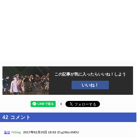
この記事が気に入ったら
いいね！しよう
いいね！
42
コメント
返信
743mg
2017年02月19日 18:02
ID:g2Mzc4MDU