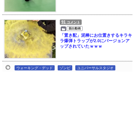
91
コメント
面白動画
「置き配」泥棒にお仕置きするキラキ
ラ爆弾トラップが2.0にバージョンア
ップされていたｗｗｗ
ウォーキング・デッド
ゾンビ
ユニバーサルスタジオ