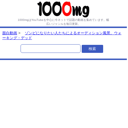
1000mgはYouTubeを中心に今ネットで話題の動画を集めています。
幅
広いジャンルを毎日更新。
面白動画
>
ゾンビになりたい人たちによるオーディション風景。ウォ
ーキング・デッド