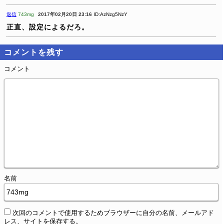
返信
743mg
2017年02月20日 23:16
ID:AzNzg5NzY
正直、設定によるだろ。
コメントを残す
コメント
名前
次回のコメントで使用するためブラウザーに自分の名前、メールアド
レス、サイトを保存する。