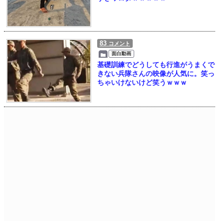
83
コメント
面白動画
基礎訓練でどうしても行進がうまくで
きない兵隊さんの映像が人気に。笑っ
ちゃいけないけど笑うｗｗｗ