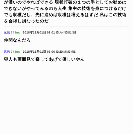
が濃いのでやればできる
現状打破の１つの手としてお勧めは
できないがやってみるのも人生
集中の技術を身につけるだけ
でも収穫だし、先に進めば収穫は増えるはずだ
私はこの技術
を会得し損なったのだ
返信
743mg
2018年11月01日 06:01
ID:A4NDU1NjE
仲間なんだろ
返信
743mg
2018年11月01日 06:06
ID:ExMjM5MjE
犯人も画面見て察してあげて優しいやん