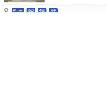
iPhone
強盗
拳銃
集中