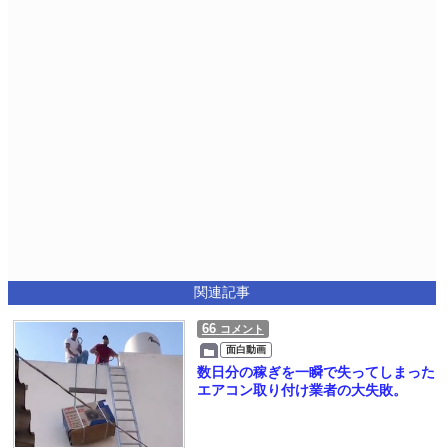
関連記事
66
コメント
面白動画
数日分の稼ぎを一瞬で失ってしまった
エアコン取り付け業者の大失敗。