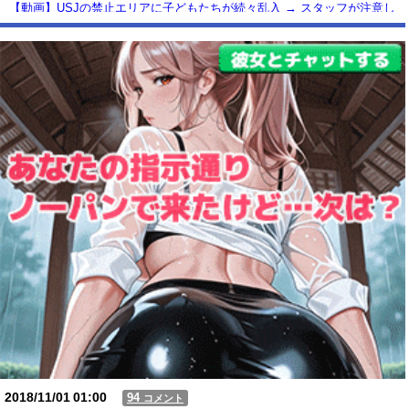
【動画】USJの禁止エリアに子どもたちが続々乱入 → スタッフが注意し
ても止まらない事態に
Powered by livedoor 相互RSS
2018/11/01
01:00
94
コメント