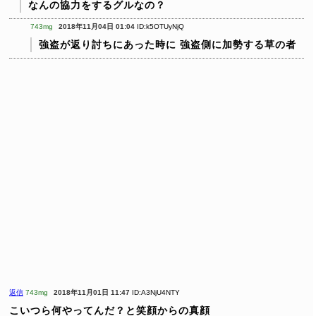
なんの協力をするグルなの？
743mg
2018年11月04日 01:04
ID:k5OTUyNjQ
強盗が返り討ちにあった時に
強盗側に加勢する草の者
返信
743mg
2018年11月01日 11:47
ID:A3NjU4NTY
こいつら何やってんだ？と笑顔からの真顔