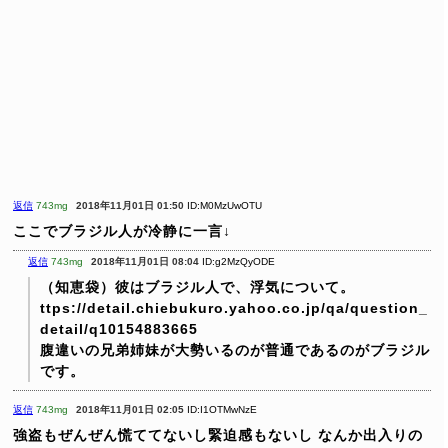
返信
743mg
2018年11月01日 01:50
ID:M0MzUwOTU
ここでブラジル人が冷静に一言↓
返信
743mg
2018年11月01日 08:04
ID:g2MzQyODE
（知恵袋）彼はブラジル人で、浮気について。
ttps://detail.chiebukuro.yahoo.co.jp/qa/question_
detail/q10154883665
腹違いの兄弟姉妹が大勢いるのが普通であるのがブラジル
です。
返信
743mg
2018年11月01日 02:05
ID:I1OTMwNzE
強盗もぜんぜん慌ててないし緊迫感もないし
なんか出入りの