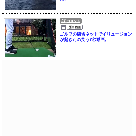
47
コメント
面白動画
ゴルフの練習ネットでイリュージョン
が起きたの笑う7秒動画。