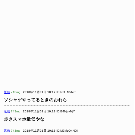
返信
743mg
2018年11月01日 10:17
ID:IxOTM5Nzc
ソシャゲやってるときのおれら
返信
743mg
2018年11月01日 10:18
ID:E4NjcyMjY
歩きスマホ最低やな
返信
743mg
2018年11月01日 10:19
ID:M2MzQ4NDI