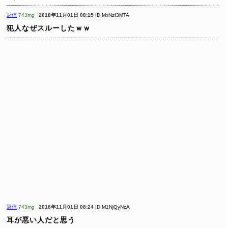
返信
743mg
2018年11月01日 08:15
ID:MxNzI3MTA
犯人なぜスルーしたｗｗ
返信
743mg
2018年11月01日 08:24
ID:M1NjQyNzA
耳が悪い人だと思う