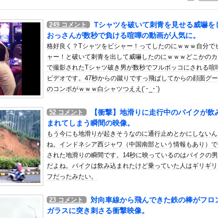
いう自炊最強のメシｗｗｗｗｗｗｗｗ
している。私の知らないスマホで連絡を取り合い、日中会ったりしてい...
Tシャツを破いて刺青を見せる威嚇を
249
コメント
い女社長のひなの花音が中出し解禁
おっさんが数秒で負ける喧嘩の動画が人気に。
ーポーズ！！
格好良く？Tシャツをビシャー！ってしたのにｗｗｗ自分で
ャー！と破いて刺青を出して威嚇したのにｗｗｗどこかのカ
象予報士さん、意外と小さかった
で撮影されたTシャツ破き男が数秒でフルボッコにされる喧
ビデオです。47秒からの蹴りですっ飛ばしてからの顔面グ
・ワトソン可愛すぎワロッタｗｗｗｗｗｗｗｗｗ
のコンボがｗｗｗ白シャツつええ(´･_･`)
モってめちゃくちゃヱロくて可愛いよな
【衝撃】地滑りに走行中のバイクが飲
52
コメント
ンコーン王子が日本人女性とデートか？
まれてしまう瞬間の映像。
正常脳幹を摘出された女性､重篤な植物状態だが意識は正常で何かを思...
もう今にも地滑りが起きそうなのに通行止めとかにしないん
！藤沢市で撮影された予測可能割合が気になる事故のドラレコ。
ね。インドネシア西ジャワ（中国南部という情報もあり）で
歩写真集公式、お詫び
された地滑りの瞬間です。14秒に映っているのはバイクの
だよね。バイクは飲み込まれたけど乗っていた人はギリギリ
スリニットの巨乳、横乳、脇！！【GIF動画あり】
フだったみたい。
った子どもがアレルギーやぜん息になりにくい『農場効果』を引き起こ...
部隊、ロシアのヴォロネジ州に展開か…北朝鮮は本質的にウクライナと...
対向車線から飛んできた鉄の棒がフロ
23
コメント
子様」の手塚国光の零式サーブ、ガチで強すぎるｗｗｗｗ
ガラスに突き刺さる衝撃映像。