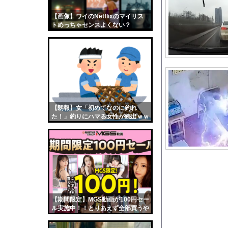
PTA会長「PTA参
【画像】ワイのNetflixのマイリス
【画像】おまえらくん
トめっちゃセンスよくない？
【画像】この女優さん
wwwwwww
【朗報】齋藤飛鳥、前
【画像】おまえらこう
海外「日本よ、お前が
勇気を出して白人美女
10年もの間浮気して
【朗報】女「初めてなのに釣れ
た！」釣りにハマる女性が続出ｗｗ
ウクライナ侵攻以降、
ｗ
【配信者】「金バエ」
【画像】女の子「危機
私「ちょっと、人の家
【唖然】フォークリフ
【放送事故】昔のドラ
【期間限定】MGS動画が100円セー
【動画】「壁キャラは
ル実施中！！とりあえず全部買うや
ろｗｗｗｗｗ
安かったからGANT