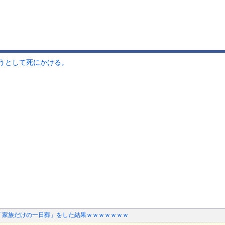
うとして死にかける。
母の「家族だけの一日葬」をした結果ｗｗｗｗｗｗｗ