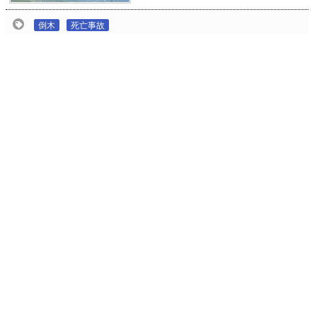
倒木
死亡事故