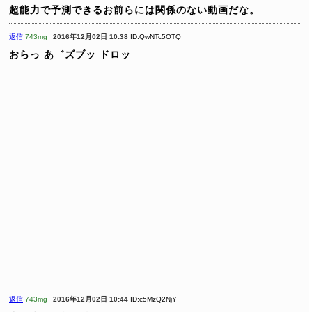
超能力で予測できるお前らには関係のない動画だな。
返信
743mg
2016年12月02日 10:38
ID:QwNTc5OTQ
おらっ あ゛ズブッ ドロッ
返信
743mg
2016年12月02日 10:44
ID:c5MzQ2NjY