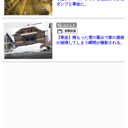
ダンプと事故に。
41
コメント
衝撃映像
【寒波】積もった雪の重みで家の屋根
が崩壊してしまう瞬間が撮影される。