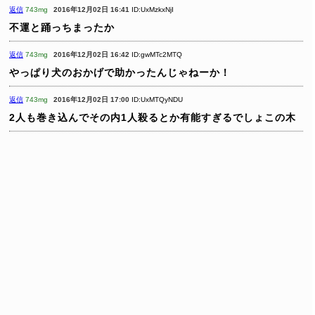
返信
743mg
2016年12月02日 16:41
ID:UxMzkxNjI
不運と踊っちまったか
返信
743mg
2016年12月02日 16:42
ID:gwMTc2MTQ
やっぱり犬のおかげで助かったんじゃねーか！
返信
743mg
2016年12月02日 17:00
ID:UxMTQyNDU
2人も巻き込んでその内1人殺るとか有能すぎるでしょこの木