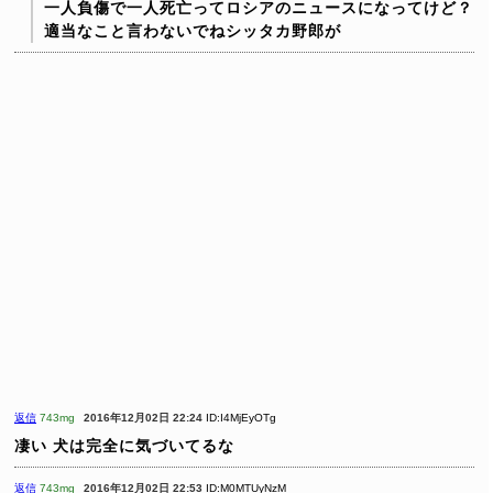
一人負傷で一人死亡ってロシアのニュースになってけど？
適当なこと言わないでねシッタカ野郎が
返信
743mg
2016年12月02日 22:24
ID:I4MjEyOTg
凄い
犬は完全に気づいてるな
返信
743mg
2016年12月02日 22:53
ID:M0MTUyNzM