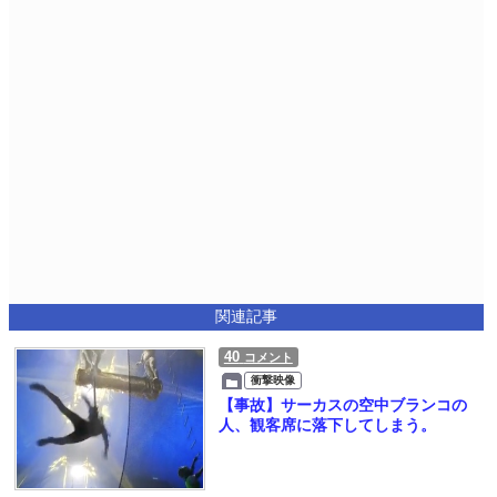
関連記事
40
コメント
衝撃映像
【事故】サーカスの空中ブランコの
人、観客席に落下してしまう。