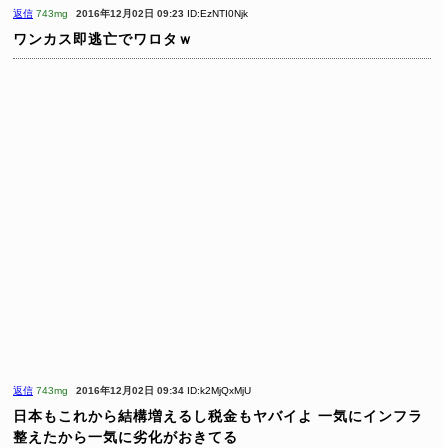
返信
743mg
2016年12月02日 09:23
ID:EzNTI0Njk
ワンカス即逃亡でワロタｗ
返信
743mg
2016年12月02日 09:34
ID:k2MjQxMjU
日本もこれから結構増えるし税金もヤバイよ
一気にインフラ
整えたから一気に劣化がおきてる