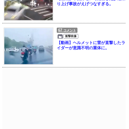
り上げ事故がえげつなすぎる。
67
コメント
衝撃映像
【動画】ヘルメットに雷が直撃したラ
イダーが意識不明の重体に。