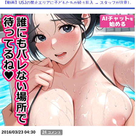
【動画】USJの禁止エリアに子どもたちが続々乱入 → スタッフが注意し
ても止まらない事態に
Powered by livedoor 相互RSS
2016/03/23
04:30
24
コメント