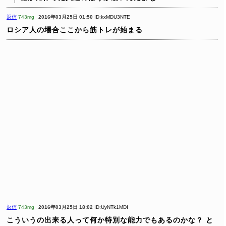
返信
743mg
2016年03月25日 01:50
ID:kxMDU3NTE
ロシア人の場合ここから筋トレが始まる
返信
743mg
2016年03月25日 18:02
ID:UyNTk1MDI
こういうの出来る人って何か特別な能力でもあるのかな？
と