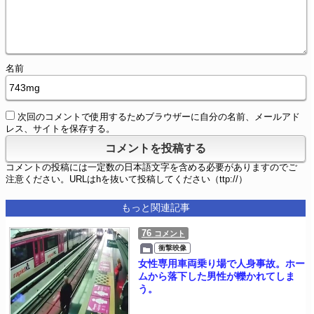
名前
次回のコメントで使用するためブラウザーに自分の名前、メールアド
レス、サイトを保存する。
コメントの投稿には一定数の日本語文字を含める必要がありますのでご
注意ください。URLはhを抜いて投稿してください（ttp://）
もっと関連記事
76
コメント
衝撃映像
女性専用車両乗り場で人身事故。ホー
ムから落下した男性が轢かれてしま
う。