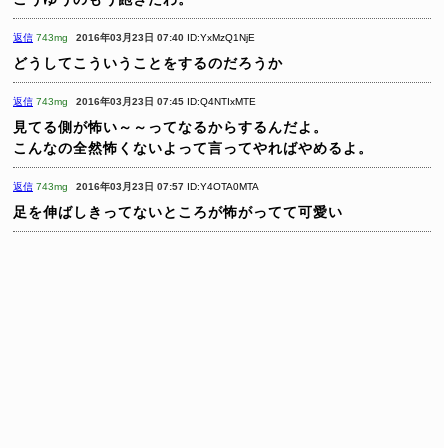
返信
743mg
2016年03月23日 07:40
ID:YxMzQ1NjE
どうしてこういうことをするのだろうか
返信
743mg
2016年03月23日 07:45
ID:Q4NTIxMTE
見てる側が怖い～～ってなるからするんだよ。
こんなの全然怖くないよって言ってやればやめるよ。
返信
743mg
2016年03月23日 07:57
ID:Y4OTA0MTA
足を伸ばしきってないところが怖がってて可愛い