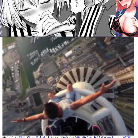
★
こんな所に立って大丈夫なハズがない(@_@;)地上414メートル。超高