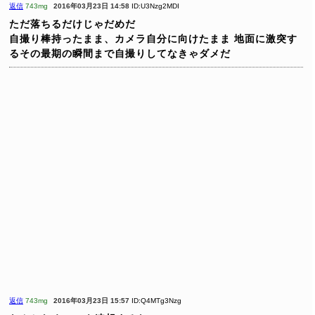
返信
743mg
2016年03月23日 14:58
ID:U3Nzg2MDI
ただ落ちるだけじゃだめだ
自撮り棒持ったまま、カメラ自分に向けたまま
地面に激突す
るその最期の瞬間まで自撮りしてなきゃダメだ
返信
743mg
2016年03月23日 15:57
ID:Q4MTg3Nzg