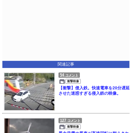
関連記事
54
コメント
衝撃映像
【衝撃】侵入鉄。快速電車を20分遅延
させた迷惑すぎる侵入鉄の映像。
127
コメント
衝撃映像