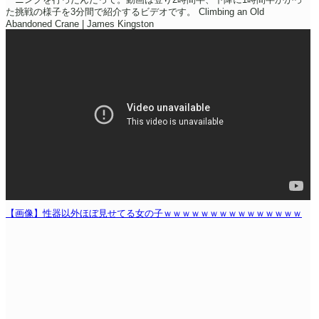
た挑戦の様子を3分間で紹介するビデオです。
Climbing an Old
Abandoned Crane | James Kingston
【画像】性器以外ほぼ見せてる女の子ｗｗｗｗｗｗｗｗｗｗｗｗｗｗｗ