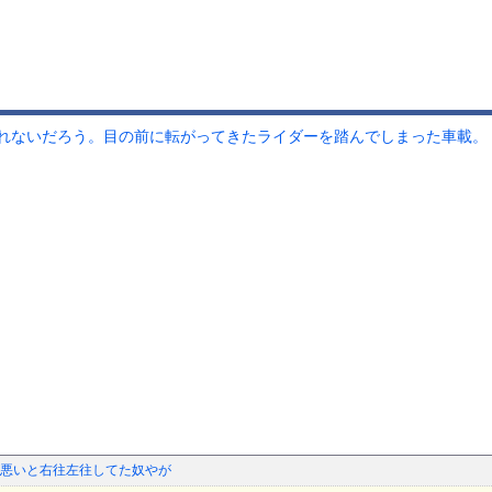
れないだろう。目の前に転がってきたライダーを踏んでしまった車載。
悪いと右往左往してた奴やが