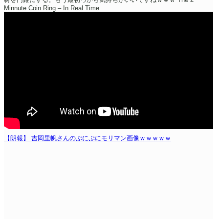
Minnute Coin Ring – In Real Time
【朗報】 吉岡里帆さんのぷにぷにモリマン画像ｗｗｗｗｗ