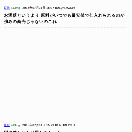
返信
743mg
2015年07月31日 15:07
ID:EyNDcwNzY
お洒落というより
原料がいつでも最安値で仕入れられるのが
強みの商売じゃないのこれ
返信
743mg
2015年07月31日 15:23
ID:I2ODE2OTI