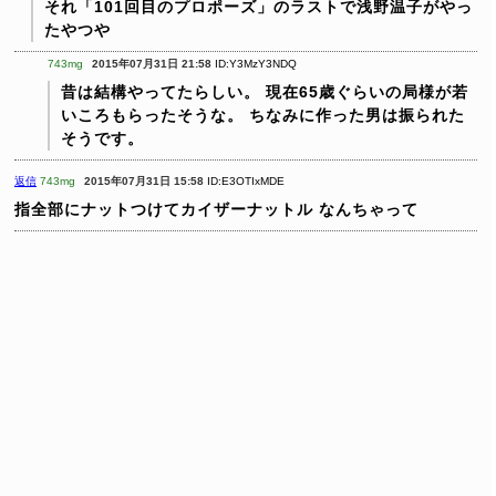
それ「101回目のプロポーズ」のラストで浅野温子がやっ
たやつや
743mg
2015年07月31日 21:58
ID:Y3MzY3NDQ
昔は結構やってたらしい。
現在65歳ぐらいの局様が若
いころもらったそうな。
ちなみに作った男は振られた
そうです。
返信
743mg
2015年07月31日 15:58
ID:E3OTIxMDE
指全部にナットつけてカイザーナットル
なんちゃって