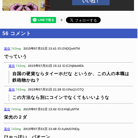
いいね！
56
コメント
返信
743mg
2015年07月31日 13:41
ID:I2NDQwNTM
でっていう
返信
743mg
2015年07月31日 15:12
ID:E2NjMwMDk
自国の硬貨ならタイーホだな
というか、この人の本職は
鉄砲物かね？
返信
743mg
2015年07月31日 21:28
ID:I3NzQ1OTQ
この方法なら別にコインでなくてもいいような
返信
743mg
2015年07月31日 13:42
ID:E4NjEyMTM
栄光の２ダ
返信
743mg
2015年07月31日 13:48
ID:AyMzE0NDg
ひゃっほい パオーン