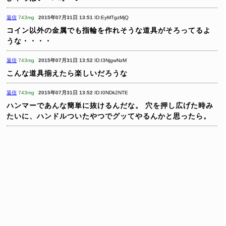
返信
743mg
2015年07月31日 13:51
ID:EyMTgzMjQ
コイン以外の金属でも指輪を作れそうな道具がそろってるよ
うな・・・・
返信
743mg
2015年07月31日 13:52
ID:I3NjgwNzM
こんな道具揃えたら楽しいだろうな
返信
743mg
2015年07月31日 13:52
ID:I0NDk2NTE
ハンマーであんな簡単に抜けるんだな。
穴を押し広げた時み
たいに、ハンドルついたやつでグッてやるんかと思ったら。