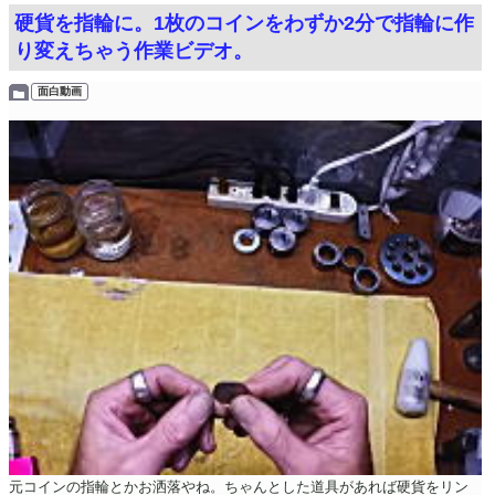
硬貨を指輪に。1枚のコインをわずか2分で指輪に作
り変えちゃう作業ビデオ。
面白動画
元コインの指輪とかお洒落やね。ちゃんとした道具があれば硬貨をリン