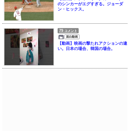
のシンカーがエグすぎる。ジョーダ
ン・ヒックス。
79
コメント
面白動画
【動画】映画の撃たれアクションの違
い。日本の場合、韓国の場合。