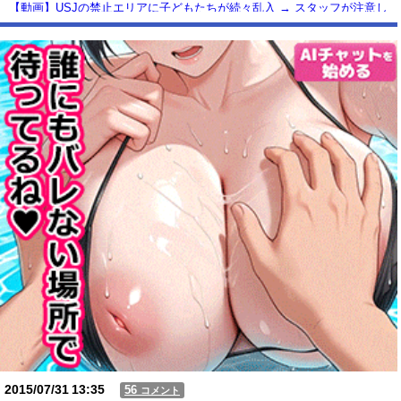
【動画】USJの禁止エリアに子どもたちが続々乱入 → スタッフが注意し
ても止まらない事態に
Powered by livedoor 相互RSS
2015/07/31
13:35
56
コメント