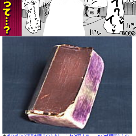
★
ボロボロの辞書が新品のように。これぞ職人技。古本の修理屋さんの