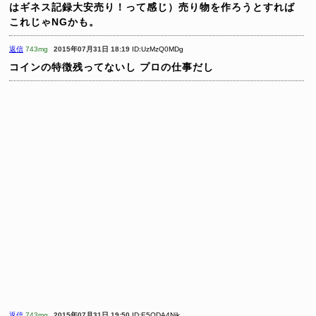
はギネス記録大安売り！って感じ）売り物を作ろうとすれば
これじゃNGかも。
返信
743mg
2015年07月31日 18:19
ID:UzMzQ0MDg
コインの特徴残ってないし
プロの仕事だし
返信
743mg
2015年07月31日 19:50
ID:E5ODA4Njk