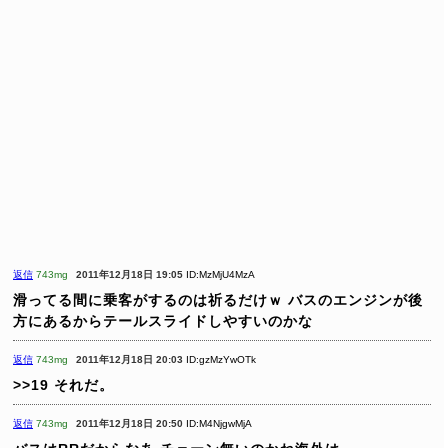
返信
743mg
2011年12月18日 19:05
ID:MzMjU4MzA
滑ってる間に乗客がするのは祈るだけｗ
バスのエンジンが後
方にあるからテールスライドしやすいのかな
返信
743mg
2011年12月18日 20:03
ID:gzMzYwOTk
>>19
それだ。
返信
743mg
2011年12月18日 20:50
ID:M4NjgwMjA