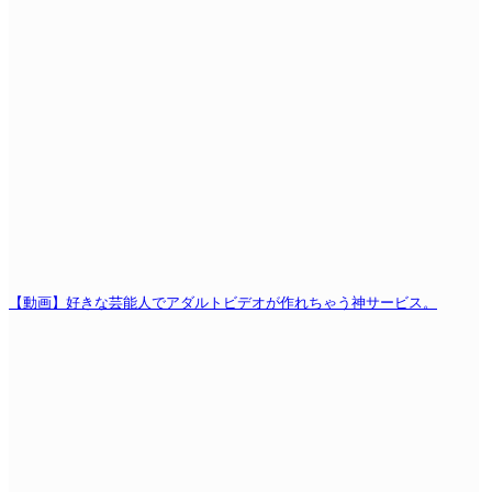
【動画】好きな芸能人でアダルトビデオが作れちゃう神サービス。