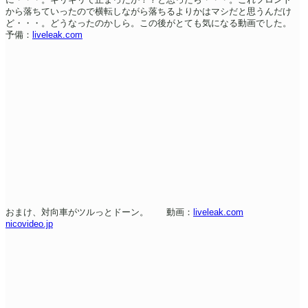
から落ちていったので横転しながら落ちるよりかはマシだと思うんだけ
ど・・・。どうなったのかしら。この後がとても気になる動画でした。
予備：
liveleak.com
おまけ、対向車がツルっとドーン。 動画：
liveleak.com
nicovideo.jp