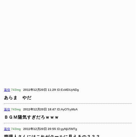
返信
743mg
2011年12月20日 11:29
ID:ExMDUyNDg
あらま やだ
返信
743mg
2011年12月20日 18:47
ID:AyOTcyMzA
ＢＧＭ陽気すぎだろｗｗｗ
返信
743mg
2011年12月20日 20:55
ID:gyNjU5MTg
管理人さんにはこれがクールに見えるの？？？