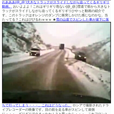
わあああ(@_@;)大きなトラックがスライドしながら迫ってくるギリギリ
動画。
おいよよよ！これはギリギリ危ない(@_@;)雪道で前から大きなト
ラックがスライドしながら迫ってくるギリギリひやっと動画の紹介で
す。このトラックはオレンジのダンプに衝突しかけた感じなのかな。当
たってる？これはびびるわｗｗｗ
★
雪の山道でスピンした車が崖下に落
ちて行ってしまう・・・。これはどうなった。
ロシアで撮影されたドラ
イブレコーダーの映像です。目の前を走る車がスピンして崖側
に・・・。ギリギリで止まったか！？と思ったら・・・。これフロント