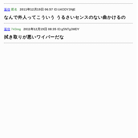
返信
匿名
2011年12月19日 06:57
ID:U4ODY3NjE
なんで外人ってこういう
うるさいセンスのない曲かけるの
返信
743mg
2011年12月19日 08:35
ID:g5NTg3MDY
拭き取りが悪いワイパーだな