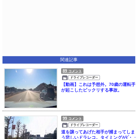
関連記事
89
コメント
ドライブレコーダー
【動画】これは予想外。70歳の運転手
が起こしたビックリする事故。
99
コメント
ドライブレコーダー
道を譲ってあげた相手が捕まってしま
う悲しいドラレコ。タイミングが(´･_･