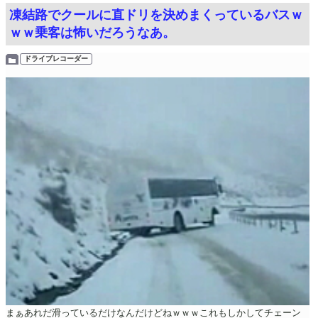
凍結路でクールに直ドリを決めまくっているバスｗ
ｗｗ乗客は怖いだろうなあ。
ドライブレコーダー
まぁあれだ滑っているだけなんだけどねｗｗｗこれもしかしてチェーン