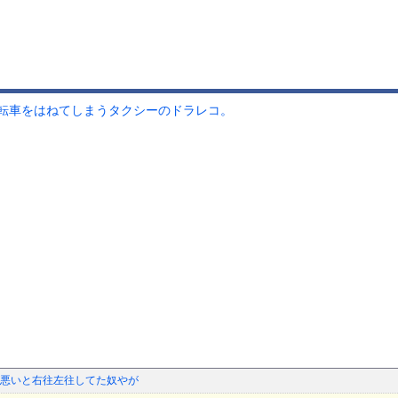
転車をはねてしまうタクシーのドラレコ。
悪いと右往左往してた奴やが