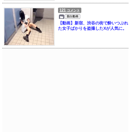
121
コメント
面白動画
【動画】新宿、渋谷の街で酔いつぶれ
た女子ばかりを盗撮したXが人気に。