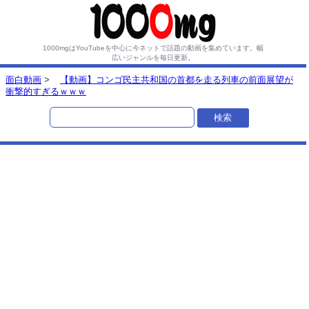
1000mgはYouTubeを中心に今ネットで話題の動画を集めています。
幅
広いジャンルを毎日更新。
面白動画
>
【動画】コンゴ民主共和国の首都を走る列車の前面展望が
衝撃的すぎるｗｗｗ