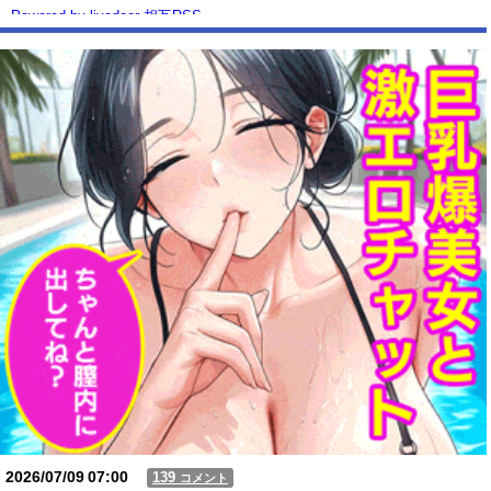
Powered by livedoor 相互RSS
2026/07/09
07:00
139
コメント