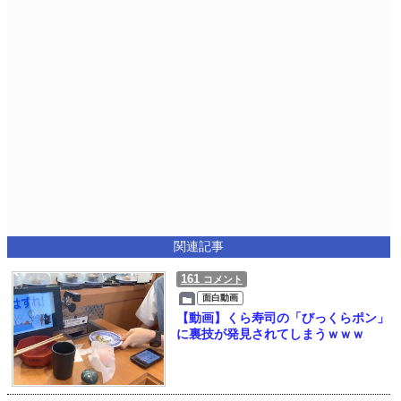
関連記事
161
コメント
面白動画
【動画】くら寿司の「びっくらポン」
に裏技が発見されてしまうｗｗｗ