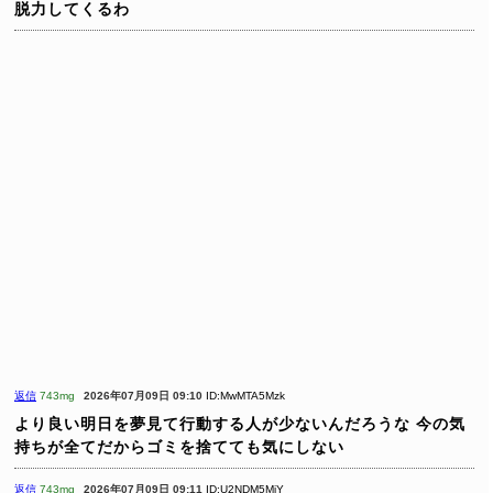
脱力してくるわ
返信
743mg
2026年07月09日 09:10
ID:MwMTA5Mzk
より良い明日を夢見て行動する人が少ないんだろうな
今の気
持ちが全てだからゴミを捨てても気にしない
返信
743mg
2026年07月09日 09:11
ID:U2NDM5MjY