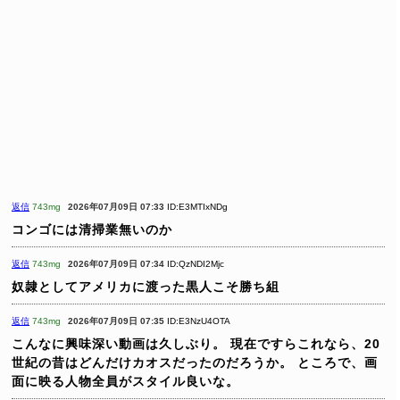
返信
743mg
2026年07月09日 07:33
ID:E3MTIxNDg
コンゴには清掃業無いのか
返信
743mg
2026年07月09日 07:34
ID:QzNDI2Mjc
奴隷としてアメリカに渡った黒人こそ勝ち組
返信
743mg
2026年07月09日 07:35
ID:E3NzU4OTA
こんなに興味深い動画は久しぶり。
現在ですらこれなら、20
世紀の昔はどんだけカオスだったのだろうか。
ところで、画
面に映る人物全員がスタイル良いな。