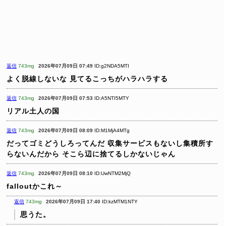
返信
743mg
2026年07月09日 07:49
ID:g2NDA5MTI
よく脱線しないな
見てるこっちがハラハラする
返信
743mg
2026年07月09日 07:53
ID:A5NTI5MTY
リアル土人の国
返信
743mg
2026年07月09日 08:09
ID:M1MjA4MTg
だってゴミどうしろってんだ
収集サービスもないし集積所す
らないんだから
そこら辺に捨てるしかないじゃん
返信
743mg
2026年07月09日 08:10
ID:UwNTM2MjQ
falloutかこれ～
返信
743mg
2026年07月09日 17:40
ID:kzMTM1NTY
思うた。