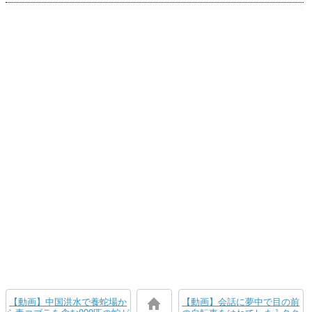
【動画】中国洪水で養蛇場か
【動画】会話に夢中で目の前