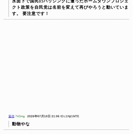
水面下で国民のバッシングに遭ったホームタウンプロジェ
クト政策を自民党は名前を変えて再びやろうと動いていま
す。
要注意です！
返信
743mg
2026年07月10日 21:06
ID:c1NjI1MTE
動物やな