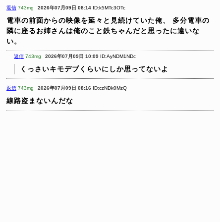
返信
743mg
2026年07月09日 08:14
ID:k5MTc3OTc
電車の前面からの映像を延々と見続けていた俺、
多分電車の
隣に座るお姉さんは俺のこと鉄ちゃんだと思ったに違いな
い。
返信
743mg
2026年07月09日 10:09
ID:AyNDM1NDc
くっさいキモデブくらいにしか思ってないよ
返信
743mg
2026年07月09日 08:16
ID:czNDk0MzQ
線路盗まないんだな