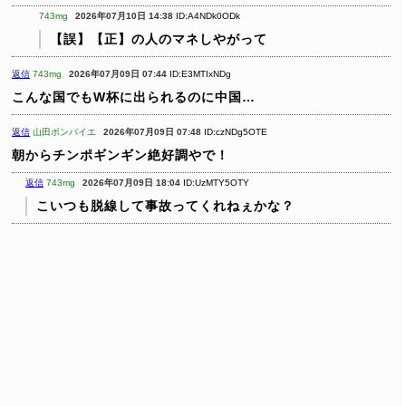
743mg
2026年07月10日 14:38
ID:A4NDk0ODk
【誤】【正】の人のマネしやがって
返信
743mg
2026年07月09日 07:44
ID:E3MTIxNDg
こんな国でもW杯に出られるのに中国…
返信
山田ボンバイエ
2026年07月09日 07:48
ID:czNDg5OTE
朝からチンポギンギン絶好調やで！
返信
743mg
2026年07月09日 18:04
ID:UzMTY5OTY
こいつも脱線して事故ってくれねぇかな？