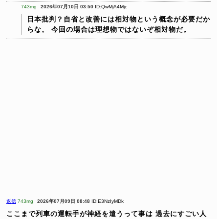
743mg
2026年07月10日 03:50
ID:QwMjA4Mjc
日本批判？自省と改善には相対物という概念が必要だか
らな。
今回の場合は理想物ではないぞ相対物だ。
返信
743mg
2026年07月09日 08:48
ID:E3NzIyMDk
ここまで列車の運転手が神経を遣うって事は
過去にすごい人