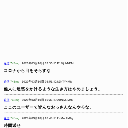
返信
743mg
2020年03月10日 09:35
ID:E1MjUzNDM
コロナから目をそらすな
返信
743mg
2020年03月10日 09:51
ID:k5NTY4Mjg
他人に迷惑をかけるような生き方はやめましょう。
返信
743mg
2020年03月10日 10:33
ID:A0NjM0MzU
ここのユーザーて皆んなおっさんなんやろな。
返信
743mg
2020年03月10日 10:43
ID:ExMzc1MTg
時間返せ