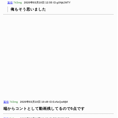
返信
743mg
2020年03月10日 12:55
ID:g0Njk2MTY
俺もそう思いました
返信
743mg
2020年03月10日 10:49
ID:ExNzQwMjM
端からコントとして動画残してるので5点です