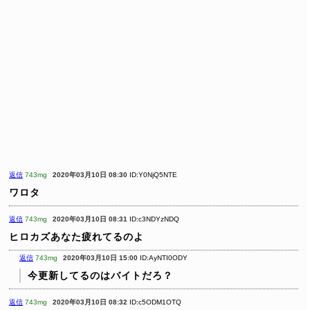
返信
743mg
2020年03月10日 08:30
ID:Y0NjQ5NTE
ワロタ
返信
743mg
2020年03月10日 08:31
ID:c3NDYzNDQ
ヒロカズあなた疲れてるのよ
返信
743mg
2020年03月10日 15:00
ID:AyNTI0ODY
今更新してるのはバイトだろ？
返信
743mg
2020年03月10日 08:32
ID:c5ODM1OTQ