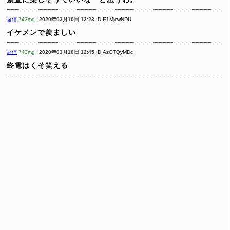
返信
743mg
2020年03月10日 12:23
ID:E1MjcwNDU
イケメンで羨ましい
返信
743mg
2020年03月10日 12:45
ID:AzOTQyMDc
終電はくそ笑える