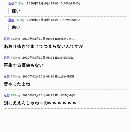
返信
743mg
2020年03月10日 14:02
ID:A0Mzk2NDg
嫌い
返信
743mg
2020年03月10日 18:21
ID:UzMzk5MDc
寒い
返信
743mg
2020年03月10日 08:05
ID:gzNjY3MTA
あおり抜きでまじでつまらないんですが
返信
743mg
2020年03月10日 08:08
ID:A0NTAxNzI
再生する価値もない
返信
743mg
2020年03月10日 08:10
ID:gyNjk4NDE
昔やったよね
返信
743mg
2020年03月10日 08:15
ID:c2OTQzNjE
別にええんじゃね～のw w w w w w