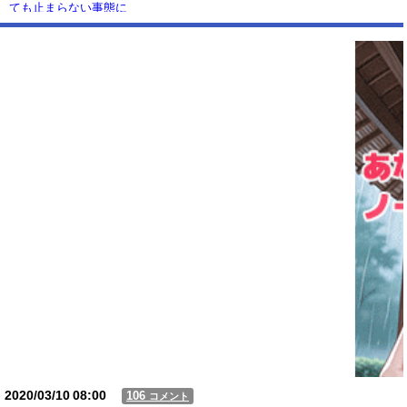
ても止まらない事態に
Powered by livedoor 相互RSS
2020/03/10
08:00
106
コメント