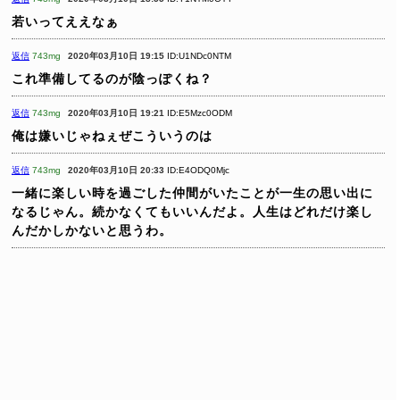
若いってええなぁ
返信
743mg
2020年03月10日 19:15
ID:U1NDc0NTM
これ準備してるのが陰っぽくね？
返信
743mg
2020年03月10日 19:21
ID:E5Mzc0ODM
俺は嫌いじゃねぇぜこういうのは
返信
743mg
2020年03月10日 20:33
ID:E4ODQ0Mjc
一緒に楽しい時を過ごした仲間がいたことが一生の思い出に
なるじゃん。続かなくてもいいんだよ。人生はどれだけ楽し
んだかしかないと思うわ。