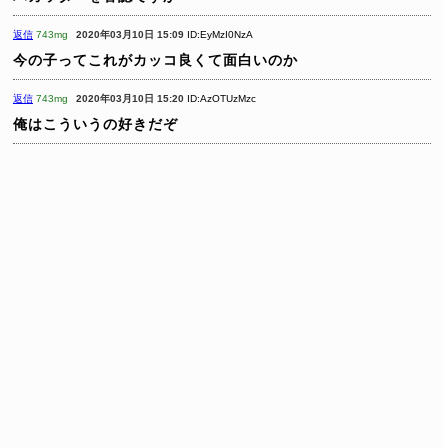
返信
743mg
2020年03月10日 15:09
ID:EyMzI0NzA
今の子ってこれがカッコ良くて面白いのか
返信
743mg
2020年03月10日 15:20
ID:AzOTUzMzc
俺はこういうの好きだぞ