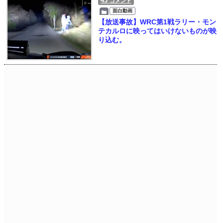
43
コメント
面白動画
【放送事故】WRC第1戦ラリー・モン
テカルロに映ってはいけないものが映
り込む。