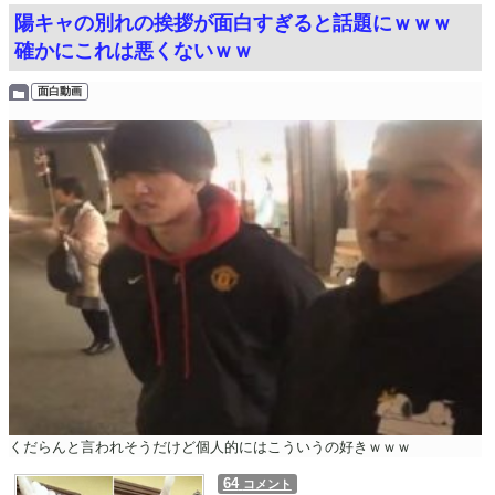
陽キャの別れの挨拶が面白すぎると話題にｗｗｗ
確かにこれは悪くないｗｗ
面白動画
くだらんと言われそうだけど個人的にはこういうの好きｗｗｗ
64
コメント