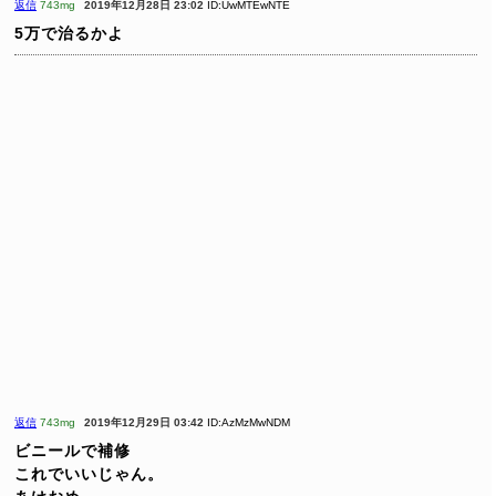
返信
743mg
2019年12月28日 23:02
ID:UwMTEwNTE
5万で治るかよ
返信
743mg
2019年12月29日 03:42
ID:AzMzMwNDM
ビニールで補修
これでいいじゃん。