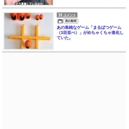
34
コメント
面白動画
あの単純なゲーム「まるばつゲーム
（3目並べ）」がめちゃくちゃ進化し
ていた。