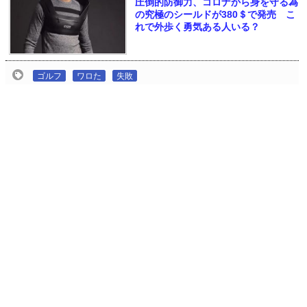
圧倒的防御力、コロナから身を守る為
の究極のシールドが380＄で発売 こ
れで外歩く勇気ある人いる？
ゴルフ
ワロた
失敗