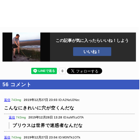
この記事が気に入ったら
いいね！しよう
いいね！
56
コメント
返信
743mg
2019年12月27日 23:03
ID:A2NzU2Nzc
こんなにきれいに穴が空くんだな
返信
743mg
2019年12月28日 13:28
ID:kzMTczOTA
プリウスは世界で迷惑者なんだな
返信
743mg
2019年12月27日 23:04
ID:M3NTk1OTk