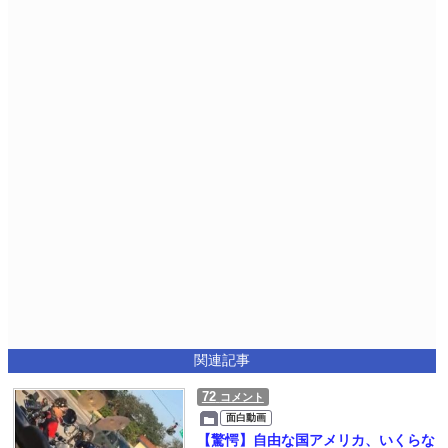
関連記事
72
コメント
面白動画
【驚愕】自由な国アメリカ、いくらな