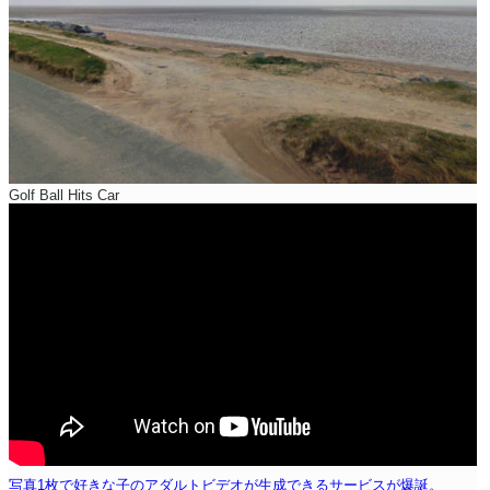
Golf Ball Hits Car
写真1枚で好きな子のアダルトビデオが生成できるサービスが爆誕。