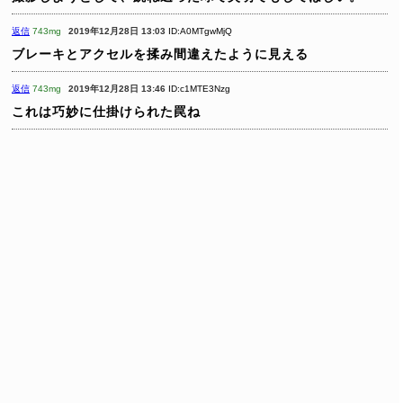
返信
743mg
2019年12月28日 13:03
ID:A0MTgwMjQ
ブレーキとアクセルを揉み間違えたように見える
返信
743mg
2019年12月28日 13:46
ID:c1MTE3Nzg
これは巧妙に仕掛けられた罠ね