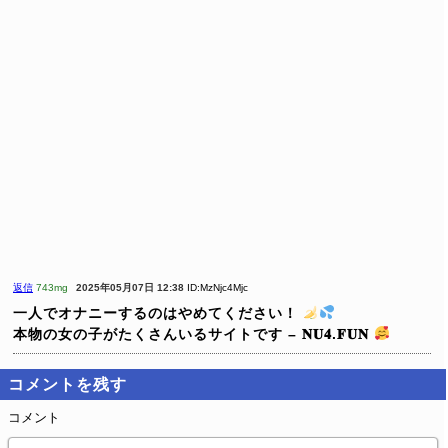
返信
743mg
2025年05月07日 12:38
ID:MzNjc4Mjc
一人でオナニーするのはやめてください！
本物の女の子がたくさんいるサイトです – 𝐍𝐔𝟒.𝐅𝐔𝐍
コメントを残す
コメント