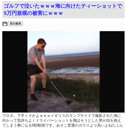
ゴルフで泣いたｗｗｗ海に向けたティーショットで
5万円規模の被害にｗｗｗ
面白動画
ワロタ。下手くそかよｗｗｗイギリスのランプサイドで撮影された海に
向かって気持ちよくドライバーショットを飛ばそうとした男が頭を抱え
てしまう事になる8秒動画です。あそこ普通のガラスより高いよねたぶん