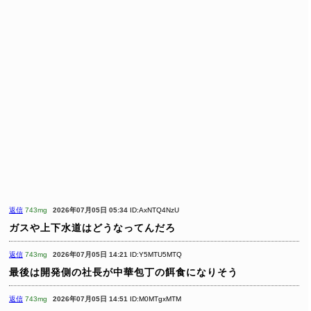
返信
743mg
2026年07月05日 05:34
ID:AxNTQ4NzU
ガスや上下水道はどうなってんだろ
返信
743mg
2026年07月05日 14:21
ID:Y5MTU5MTQ
最後は開発側の社長が中華包丁の餌食になりそう
返信
743mg
2026年07月05日 14:51
ID:M0MTgxMTM