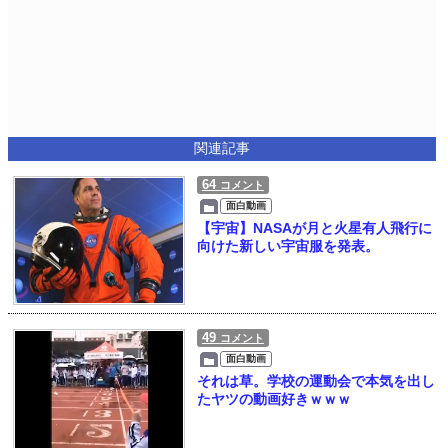
関連記事
64
コメント
面白動画
【宇宙】NASAが月と火星有人飛行に
向けた新しい宇宙服を発表。
49
コメント
面白動画
それは草。学校の運動会で本気を出し
たヤツの動画好きｗｗｗ