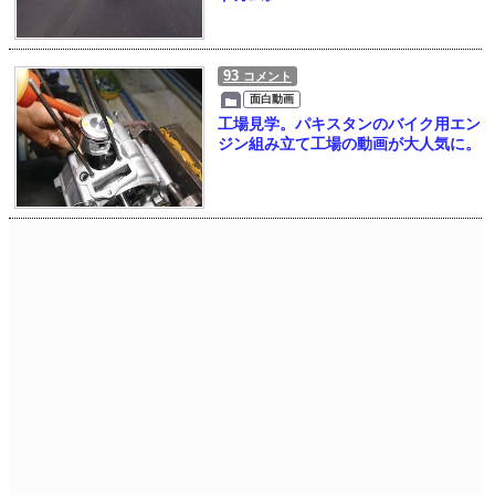
93
コメント
面白動画
工場見学。パキスタンのバイク用エン
ジン組み立て工場の動画が大人気に。