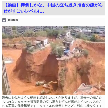
【動画】棒倒しかな。中国の立ち退き拒否の嫌がら
せがすごいレベルに。
面白動画
過去にも似たような動画を紹介したことがありますが、過去一の高さか
もしれないｗｗｗｗ都市開発の立ち退きを拒んだ家がネイルハウス化さ
れる工事の作業風景です。タイトルの棒倒しだけど、砂山に棒を立てて