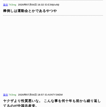
返信
743mg
2026年07月04日 16:32
ID:E3MjAzMjI
棒倒しは運動会とかであるやつや
返信
743mg
2026年07月04日 18:57
ID:A0NTY3MDM
ヤクザより性質悪いな。
こんな事を何十年も前から繰り返し
てるのが中国共産党。