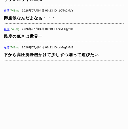
返信
743mg
2026年07月04日 00:13
ID:I1OTA2MzY
御座候なんだよなぁ・・・
返信
743mg
2026年07月04日 00:19
ID:czMDQyNTU
民度の低さは世界一
返信
743mg
2026年07月04日 00:21
ID:cxMzg3MzE
下から高圧洗浄機かけて少しずつ削って遊びたい