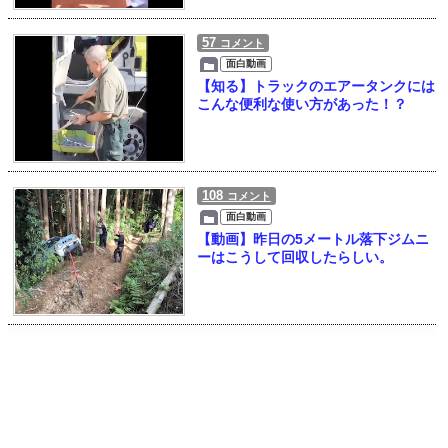
57
コメント
面白動画
【知る】トラックのエアータンクには
こんな便利な使い方があった！？
108
コメント
面白動画
【動画】昨日の5メートル落下ジムニ
ーはこうして回収したらしい。