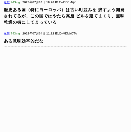
返信
743mg
2026年07月04日 10:26
ID:EwODExNjY
歴史ある国（特にヨーロッパ）は古い町並みを
残すよう開発
されてるが、この国ではやたら高層
ビルを建てまくり、無味
乾燥の街にしてまっている
返信
743mg
2026年07月04日 11:12
ID:QyMDMxOTA
ある意味効率的だな