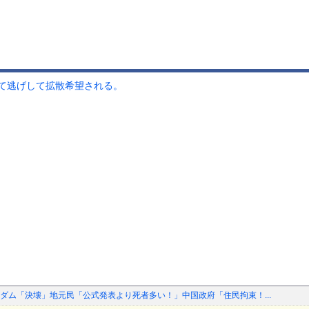
て逃げして拡散希望される。
ダム「決壊」地元民「公式発表より死者多い！」中国政府「住民拘束！...