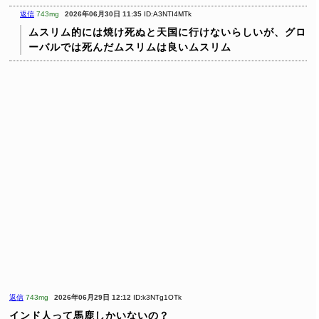
返信
743mg
2026年06月30日 11:35
ID:A3NTI4MTk
ムスリム的には焼け死ぬと天国に行けないらしいが、グロ
ーバルでは死んだムスリムは良いムスリム
返信
743mg
2026年06月29日 12:12
ID:k3NTg1OTk
インド人って馬鹿しかいないの？