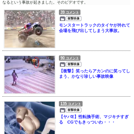
なるという事故が起きました。そのビデオです。
39
コメント
衝撃映像
モンスタートラックのタイヤが外れて
会場を飛び出してしまう大事故。
90
コメント
衝撃映像
【衝撃】笑ったらアカンのに笑ってし
まう、かなり珍しい事故映像
135
コメント
衝撃映像
【ヤバE】性転換手術、マジキチすぎ
る CGでもきっついわ・・・