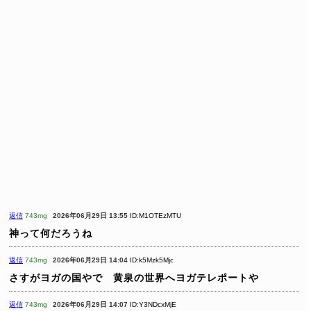
返信
743mg
2026年06月29日 13:55
ID:M1OTEzMTU
神って何だろうね
返信
743mg
2026年06月29日 14:04
ID:k5Mzk5Mjc
さすがヨガの国やで 黄泉の世界へヨガテレポートや
返信
743mg
2026年06月29日 14:07
ID:Y3NDcxMjE