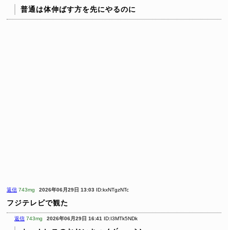
普通は体伸ばす方を先にやるのに
返信
743mg
2026年06月29日 13:03
ID:kxNTgzNTc
フジテレビで観た
返信
743mg
2026年06月29日 16:41
ID:I3MTk5NDk