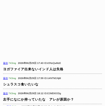
返信
743mg
2026年06月29日 17:43
ID:k5NzQwMzE
ヨガファイア出来ないインド人は失格
返信
743mg
2026年06月29日 17:59
ID:U4NTM1NjM
シュラスコ食いたいな
返信
743mg
2026年06月29日 18:12
ID:E3MDI0ODg
左手になにか持っていたな アレが原因か？