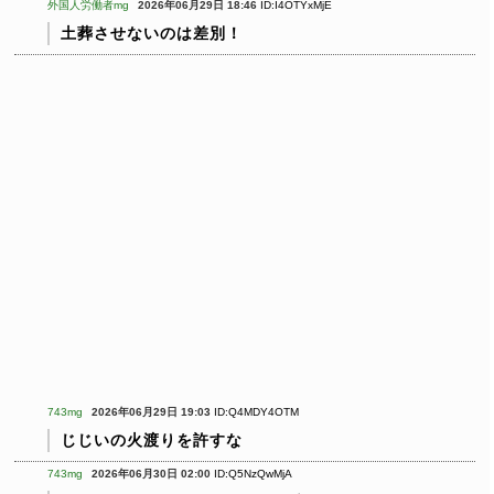
外国人労働者mg
2026年06月29日 18:46
ID:I4OTYxMjE
土葬させないのは差別！
743mg
2026年06月29日 19:03
ID:Q4MDY4OTM
じじいの火渡りを許すな
743mg
2026年06月30日 02:00
ID:Q5NzQwMjA