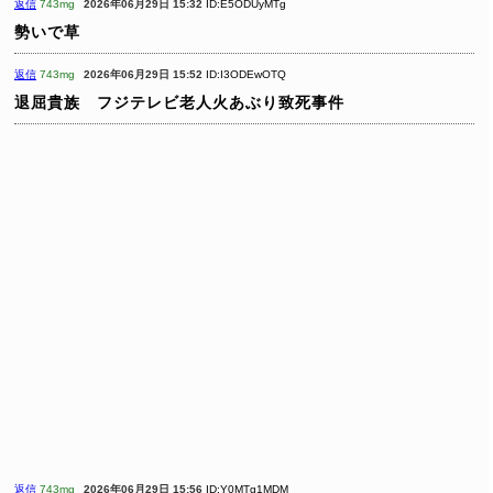
返信
743mg
2026年06月29日 15:32
ID:E5ODUyMTg
勢いで草
返信
743mg
2026年06月29日 15:52
ID:I3ODEwOTQ
退屈貴族 フジテレビ老人火あぶり致死事件
返信
743mg
2026年06月29日 15:56
ID:Y0MTg1MDM