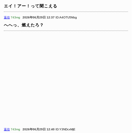
エイ！アー！って聞こえる
返信
743mg
2026年06月29日 12:37
ID:A4OTU5Mzg
へへっ、燃えたろ？
返信
743mg
2026年06月29日 12:40
ID:Y3NDcxMjE