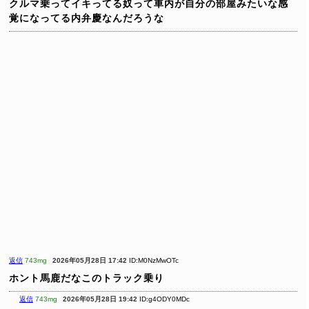
クルマ乗ってイキってる奴って車内が自分の部屋みたいな感
覚になってる内弁慶なんだろうな
返信
743mg
2026年05月28日 17:42
ID:M0NzMwOTc
ホント馬鹿だなこのトラック乗り
返信
743mg
2026年05月28日 19:42
ID:g4ODY0MDc