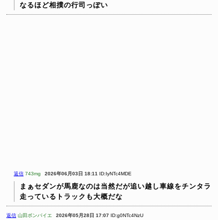
なるほど相撲の行司っぽい
返信
743mg
2026年06月03日 18:11
ID:IyNTc4MDE
まぁセダンが馬鹿なのは当然だが追い越し車線をチンタラ
走っているトラックも大概だな
返信
山田ボンバイエ
2026年05月28日 17:07
ID:g0NTc4NzU