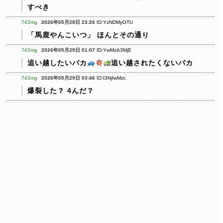
すべき
743mg
2026年05月28日 23:26
ID:YzNDMyOTU
「馬鹿やんこいつ」
ほんとその通り
743mg
2026年05月29日 01:07
ID:YwMzA3MjE
追い越したいバカ
追い越されたくないバカ
743mg
2026年05月29日 03:46
ID:I3NjIwMzc
爆裂した？ 4んだ？