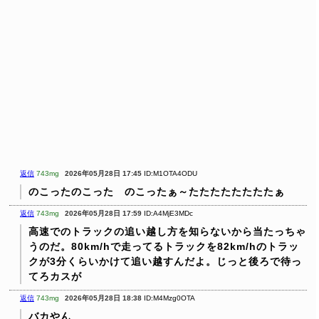
返信
743mg
2026年05月28日 17:45
ID:M1OTA4ODU
のこったのこった のこったぁ～たたたたたたたたぁ
返信
743mg
2026年05月28日 17:59
ID:A4MjE3MDc
高速でのトラックの追い越し方を知らないから当たっちゃ
うのだ。80km/hで走ってるトラックを82km/hのトラッ
クが3分くらいかけて追い越すんだよ。じっと後ろで待っ
てろカスが
返信
743mg
2026年05月28日 18:38
ID:M4Mzg0OTA
バカやん