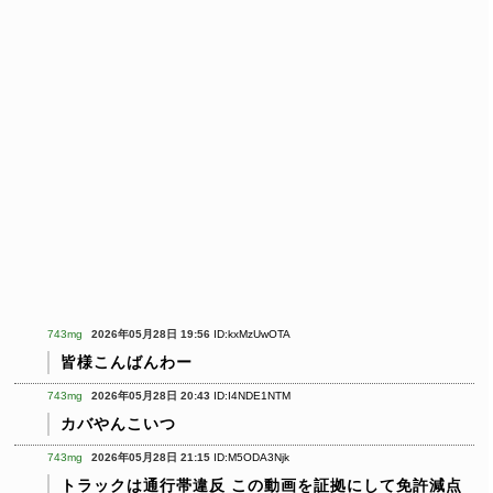
743mg
2026年05月28日 19:56
ID:kxMzUwOTA
皆様こんばんわー
743mg
2026年05月28日 20:43
ID:I4NDE1NTM
カバやんこいつ
743mg
2026年05月28日 21:15
ID:M5ODA3Njk
トラックは通行帯違反
この動画を証拠にして免許減点