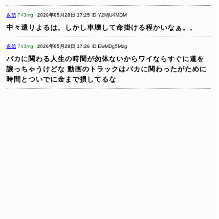
返信
743mg
2026年05月28日 17:25
ID:Y2MjU4MDM
中々遣りよるは。しかし車壊して命掛ける程かいなぁ。。
返信
743mg
2026年05月28日 17:26
ID:EwMDg5Mzg
バカに関わる人生の時間が勿体ないからワイならすぐに道を
譲っちゃうけどな
動画のトラックはバカに関わったがために
時間とついでに金まで損してるな