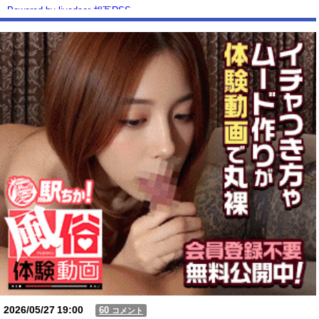
Powered by livedoor 相互RSS
2026/05/27
19:00
60
コメント