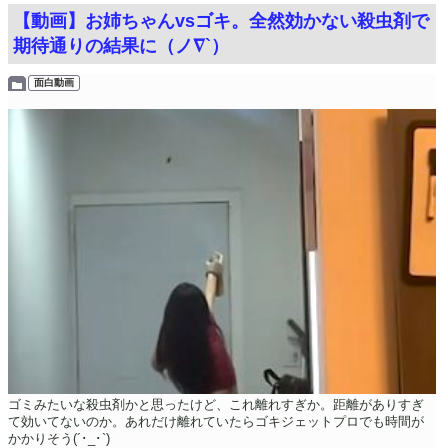
【動画】お姉ちゃんvsゴキ。全然効かない殺虫剤で
期待通りの結果に（ノ∇`）
面白動画
ゴミみたいな殺虫剤かと思ったけど、これ離れすぎか。距離がありすぎ
て効いてないのか。あれだけ離れていたらゴキジェットプロでも時間が
かかりそう(´･_･`)