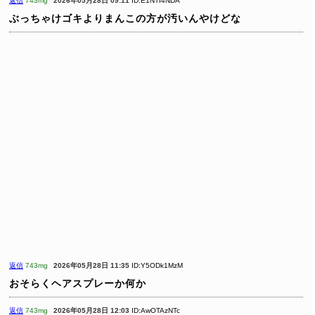
返信
743mg
2026年05月28日 09:11
ID:E1NTI4NDA
ぶっちゃけゴキよりまんこの方が汚いんやけどな
返信
743mg
2026年05月28日 11:35
ID:Y5ODk1MzM
おそらくヘアスプレーか何か
返信
743mg
2026年05月28日 12:03
ID:AwOTAzNTc