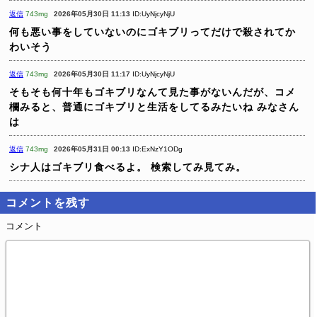
返信
743mg
2026年05月30日 11:13
ID:UyNjcyNjU
何も悪い事をしていないのにゴキブリってだけで殺されてか
わいそう
返信
743mg
2026年05月30日 11:17
ID:UyNjcyNjU
そもそも何十年もゴキブリなんて見た事がないんだが、コメ
欄みると、普通にゴキブリと生活をしてるみたいね
みなさん
は
返信
743mg
2026年05月31日 00:13
ID:ExNzY1ODg
シナ人はゴキブリ食べるよ。
検索してみ見てみ。
コメントを残す
コメント