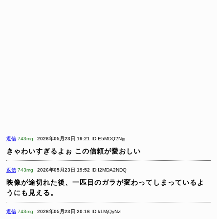
返信
743mg
2026年05月23日 19:21
ID:E5MDQ2Njg
きゃわいすぎるよぉ
この信頼が愛おしい
返信
743mg
2026年05月23日 19:52
ID:I2MDA2NDQ
映像が途切れた後、一匹目のガラが変わってしまっているよ
うにも見える。
返信
743mg
2026年05月23日 20:16
ID:k1MjQyNzI