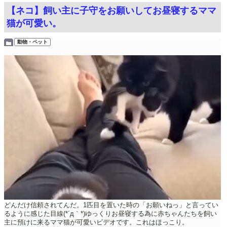
【ネコ】飼い主に子守をお願いしてお昼寝するママ
猫が可愛い。
動物・ペット
どんだけ信頼されてんだ。1匹目を置いた時の「お願いねっ」と言ってい
るように感じた目線(*´д｀*)ゆっくりお昼寝する為に赤ちゃんたちを飼い
主に預けに来るママ猫が可愛いビデオです。これはほっこり。