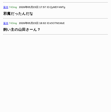
返信
743mg
2026年05月23日 17:57
ID:QyMDY4MTg
邪魔だったんだな
返信
743mg
2026年05月23日 18:02
ID:k5OTM1MzE
飼い主の山田さーん？