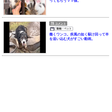
ってもらうママ猫。
78
コメント
動物・ペット
働くワンコ。疾風の如く駆け回って羊
を追い込む犬がすごい動画。