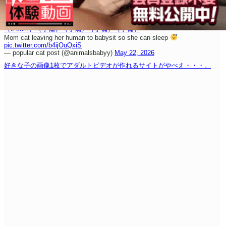
（x.com）
（予備）
（予備）
（予備）
（予備）
Mom cat leaving her human to babysit so she can sleep
pic.twitter.com/b4ijOuQxiS
— popular cat post (@animalsbabyy)
May 22, 2026
好きな子の画像1枚でアダルトビデオが作れるサイトがやべえ・・・。