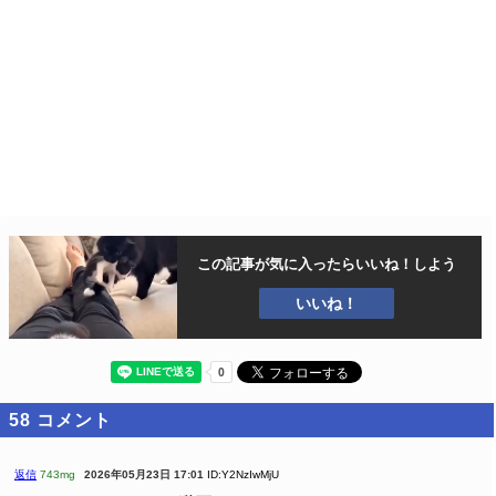
この記事が気に入ったら
いいね！しよう
いいね！
58
コメント
返信
743mg
2026年05月23日 17:01
ID:Y2NzIwMjU