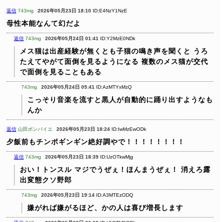
返信
743mg
2026年05月23日 18:10
ID:E4NzY1NzE
母性本能なんて幻だよ
返信
743mg
2026年05月24日 01:41
ID:Y2MzE0NDk
メス猫は出産経験が無くとも子猫の鳴き声を聞くと
うろ
たえてやがて面倒を見るようになる
複数のメス猫が交代
で面倒を見ることもある
743mg
2026年05月24日 05:41
ID:AzMTYxMzQ
こっそり音楽を流すと黒人が自動的に踊り出すようなも
んか
返信
山田ボンバイエ
2026年05月23日 18:24
ID:IwMzEwODk
夕飯前もチンポギンギン絶好調やで！！！！！！！！
返信
743mg
2026年05月23日 18:39
ID:UzOTkwMjg
おい！トンスル マジでうぜぇ！ほんまうぜぇ！ 消えろ露
出変態クソ野郎
743mg
2026年05月23日 19:14
ID:A3MTEzODQ
嫌がれば嫌がるほど、かの人は喜び増長します