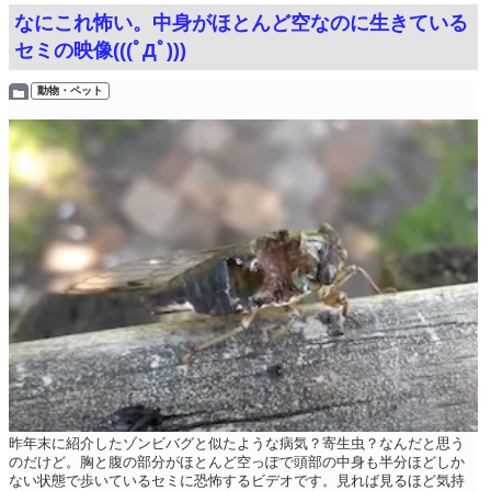
なにこれ怖い。中身がほとんど空なのに生きている
セミの映像(((ﾟДﾟ)))
動物・ペット
昨年末に紹介したゾンビバグと似たような病気？寄生虫？なんだと思う
のだけど。胸と腹の部分がほとんど空っぽで頭部の中身も半分ほどしか
ない状態で歩いているセミに恐怖するビデオです。見れば見るほど気持