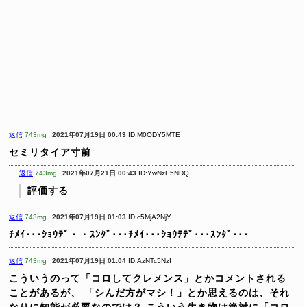
返信
743mg
2021年07月19日 00:43
ID:M0ODY5MTE
セミリタイア寸前
返信
743mg
2021年07月21日 00:43
ID:YwNzE5NDQ
評価する
返信
743mg
2021年07月19日 01:03
ID:c5MjA2NjY
ﾁﾒｲ･･･ｼｮｳﾃﾞ・・ｽﾝﾀﾞ･･･ﾁﾒｲ･･･ｼｮｳﾃﾃﾞ･･･ｽﾝﾀﾞ･･･
返信
743mg
2021年07月19日 01:04
ID:AzNTc5NzI
こういうのって「コロしてクレメンス」とかコメントされる
ことがあるが、
「シんだ方がマシ！」とか思えるのは、それ
なりに知能が必要なのでは？
こういう生き物は絶対に「コロ