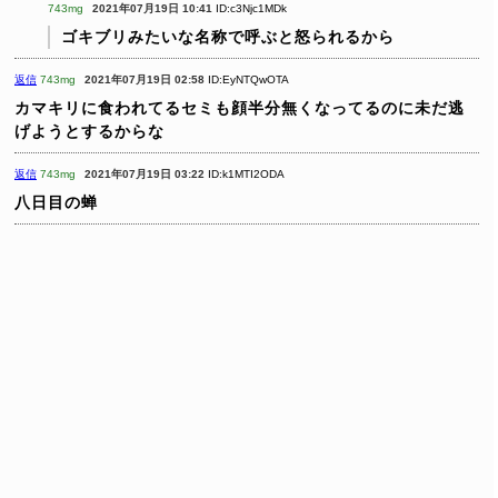
743mg
2021年07月19日 10:41
ID:c3Njc1MDk
ゴキブリみたいな名称で呼ぶと怒られるから
返信
743mg
2021年07月19日 02:58
ID:EyNTQwOTA
カマキリに食われてるセミも顔半分無くなってるのに未だ逃
げようとするからな
返信
743mg
2021年07月19日 03:22
ID:k1MTI2ODA
八日目の蝉