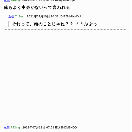
俺もよく中身がないって言われる
返信
743mg
2021年07月19日 10:33
ID:E5MzUyNDU
それって、頭のことじゃね？？ ＾＾ぷぷっ..
返信
743mg
2021年07月19日 07:59
ID:k3NDM2NDQ