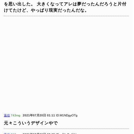
を思い出した。
大きくなってアレは夢だったんだろうと片付
けてたけど、やっぱり現実だったんだな。
返信
743mg
2021年07月20日 01:11
ID:M1NDgyOTg
元々こういうデザインやで