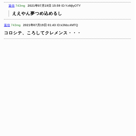
返信
743mg
2021年07月19日 15:59
ID:YzMjIyOTY
ええやん夢つめ込めるし
返信
743mg
2021年07月19日 01:43
ID:k3Mzc4MTQ
コロシテ、ころしてクレメンス・・・