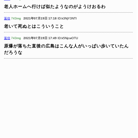
老人ホームへ行けば似たようなのがようけおるわ
返信
743mg
2021年07月19日 17:18
ID:k3NjY3NTI
老いて死ぬとはこういうこと
返信
743mg
2021年07月19日 17:49
ID:k5NjcwOTU
原爆が落ちた直後の広島はこんな人がいっぱい歩いていたん
だろうな