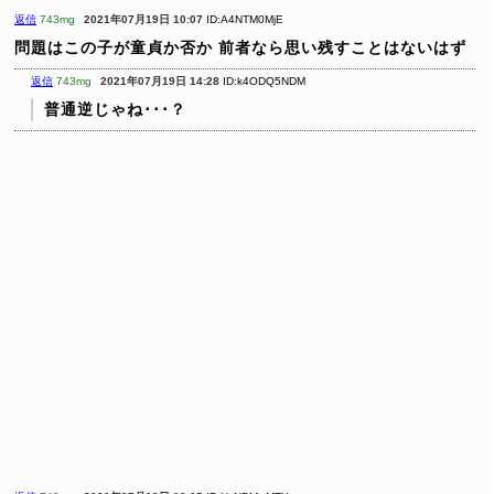
返信
743mg
2021年07月19日 10:07
ID:A4NTM0MjE
問題はこの子が童貞か否か
前者なら思い残すことはないはず
返信
743mg
2021年07月19日 14:28
ID:k4ODQ5NDM
普通逆じゃね･･･？