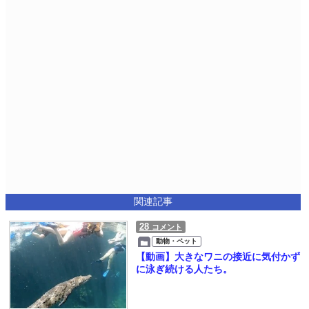
関連記事
28
コメント
動物・ペット
【動画】大きなワニの接近に気付かず
に泳ぎ続ける人たち。