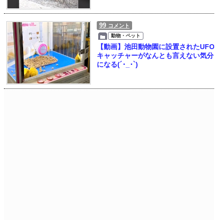
99
コメント
動物・ペット
【動画】池田動物園に設置されたUFO
キャッチャーがなんとも言えない気分
になる(´･_･`)