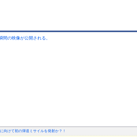
瞬間の映像が公開される。
に向けて初の弾道ミサイルを発射か？！