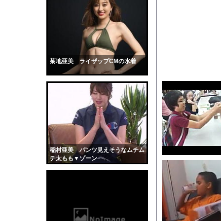
医者「麻酔かけますよ
【トー横キッズ】家庭
海面水温が平年より2.
【衝撃】魅惑的な鳥、
【驚愕】小川淳也さん、
菊地亜美 ライザップCMの水着
【画像】滋賀の可愛す
彼がボトルを取りに行
【画像】天然Gカップ
勢いよく放水している
【動画】ヒョウ2頭が
【黒歴史】こういう昔
稲村亜美 パンツ見えそうなムチム
韓国人「安貞桓が韓国
チ太もも▼ゾーン
ケンタッキーとか言う
【画像】このAVが性
【悲報】味噌ラーメン
【中国】男の子が爆竹