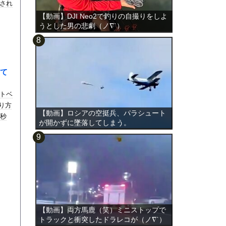
され
【動画】DJI Neo2で釣りの自撮りをしよ
うとした男の悲劇（ノ∇`）
て
トベ
乗り方
【動画】ロシアの空挺兵、パラシュート
7秒
が開かずに墜落してしまう。
【動画】両方馬鹿（笑）ミニストップで
トラックと衝突したドラレコが（ノ∇`）