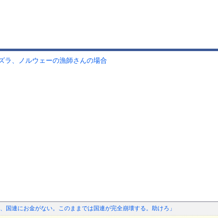
ズラ、ノルウェーの漁師さんの場合
、国連にお金がない。このままでは国連が完全崩壊する。助けろ」