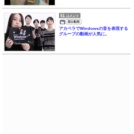
61
コメント
面白動画
アカペラでWindowsの音を表現する
グループの動画が人気に。