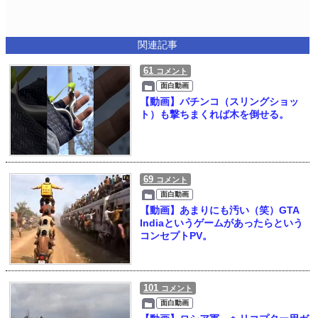
関連記事
61
コメント
面白動画
【動画】パチンコ（スリングショッ
ト）も撃ちまくれば木を倒せる。
69
コメント
面白動画
【動画】あまりにも汚い（笑）GTA
Indiaというゲームがあったらという
コンセプトPV。
101
コメント
面白動画