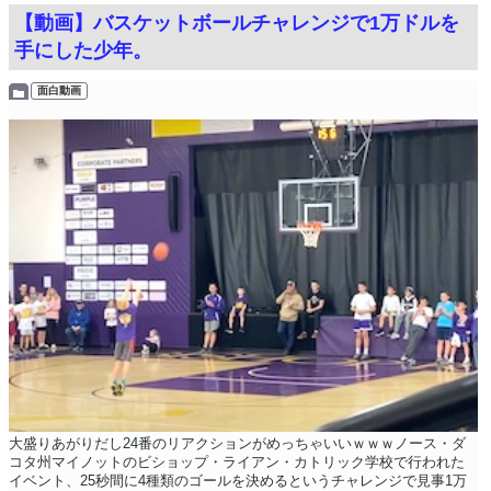
【動画】バスケットボールチャレンジで1万ドルを
手にした少年。
面白動画
大盛りあがりだし24番のリアクションがめっちゃいいｗｗｗノース・ダ
コタ州マイノットのビショップ・ライアン・カトリック学校で行われた
イベント、25秒間に4種類のゴールを決めるというチャレンジで見事1万