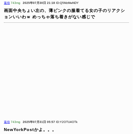
返信
743mg
2025年07月30日 21:18
ID:Q5MzMwNDY
画面中央ちょい左の、薄ピンクの服着てる女の子のリアクシ
ョンいいわｗ
めっちゃ落ち着きがない感じで
返信
743mg
2025年07月31日 05:57
ID:Y2OTU4OTk
NewYorkPostかよ。。。