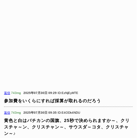
返信
743mg
2025年07月30日 09:29
ID:EzNjEyMTE
参加費をいくらにすれば採算が取れるのだろう
返信
743mg
2025年07月30日 09:35
ID:E4ODk4NDU
黄色と白はバチカンの国旗、25秒で決められますか～、クリ
スチャ～ン、クリスチャン～、サウスダ～コタ、クリスチャ
ン～♪