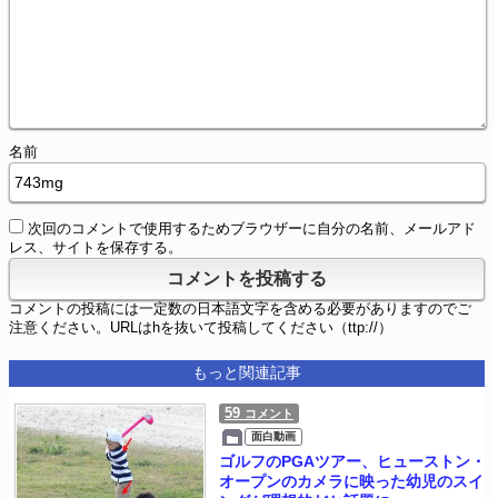
名前
次回のコメントで使用するためブラウザーに自分の名前、メールアド
レス、サイトを保存する。
コメントの投稿には一定数の日本語文字を含める必要がありますのでご
注意ください。URLはhを抜いて投稿してください（ttp://）
もっと関連記事
59
コメント
面白動画
ゴルフのPGAツアー、ヒューストン・
オープンのカメラに映った幼児のスイ