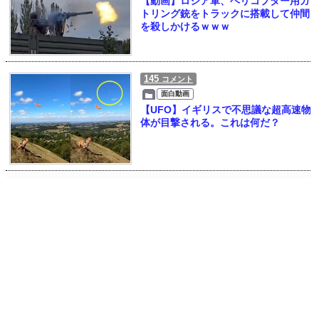
【動画】ロシア軍、ヘリコプター用ガ
トリング銃をトラックに搭載して仲間
を殺しかけるｗｗｗ
145
コメント
面白動画
【UFO】イギリスで不思議な超高速物
体が目撃される。これは何だ？