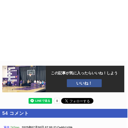
この記事が気に入ったら
いいね！しよう
いいね！
54
コメント
返信
743mg
2025年07月30日 07:00
ID:QwMzUzNjk