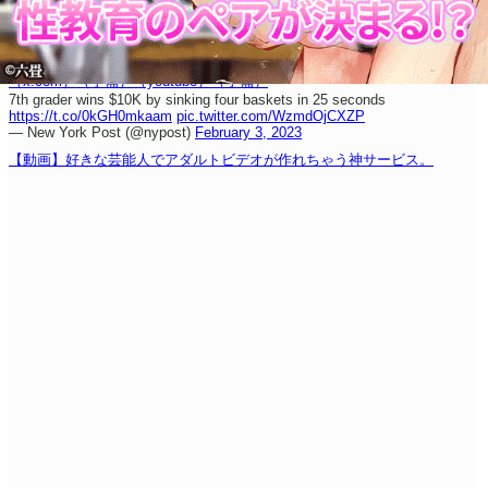
（x.com）
（予備）
（youtube）
（予備）
7th grader wins $10K by sinking four baskets in 25 seconds
https://t.co/0kGH0mkaam
pic.twitter.com/WzmdOjCXZP
— New York Post (@nypost)
February 3, 2023
【動画】好きな芸能人でアダルトビデオが作れちゃう神サービス。