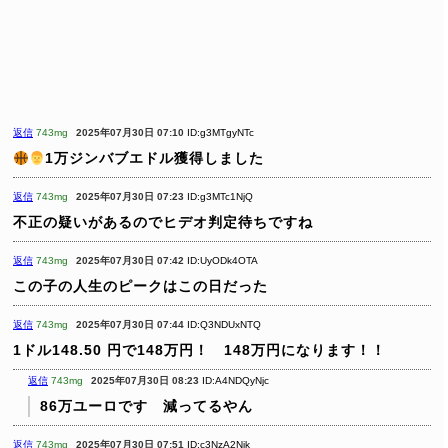
返信
743mg
2025年07月30日 07:10
ID:g3MTgyNTc
1万ジンバブエドル獲得しました
返信
743mg
2025年07月30日 07:23
ID:g3MTc1NjQ
不正の疑いがあるのでヒデオ判定待ちですね
返信
743mg
2025年07月30日 07:42
ID:UyODk4OTA
この子の人生のピークはこの日だった
返信
743mg
2025年07月30日 07:44
ID:Q3NDUxNTQ
1ドル148.50 円で148万円！ 148万円になります！！
返信
743mg
2025年07月30日 08:23
ID:A4NDQyNjc
86万ユーロです 減ってるやん
返信
743mg
2025年07月30日 07:51
ID:c3NzA2Njk