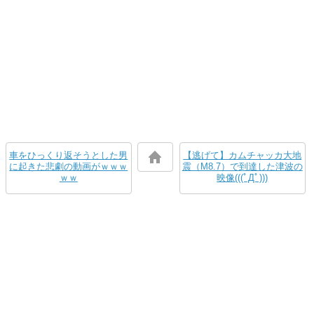
車をひっくり返そうとした男
【逃げて】カムチャッカ大地
に起きた悲劇の動画がｗｗｗ
震（M8.7）で到達した津波の
ｗｗ
映像(((ﾟДﾟ)))