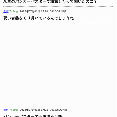
米軍のバンカーバスターで壊滅したって聞いたのに？
返信
743mg
2025年07月01日 17:20
ID:I1ODA2MjE
硬い岩盤をくり貫いているんでしょうね
返信
743mg
2025年07月01日 17:21
ID:M4OTA3NTk
バンカーバスターでも破壊不可能