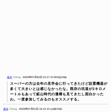
返信
743mg
2025年07月02日 21:17
ID:M2NjQ3Mjk
スーパーの方は去年の見学会に行ってきたけど設置機器が
多くて大きいとは感じなかったな。既存の坑道が2キロメ
ートルもあって鉱山時代の遺構も見てきたし面白かった
わ。一度参加してみるのもオススメする。
返信
743mg
2025年07月01日 16:12
ID:cyMjE0NjA