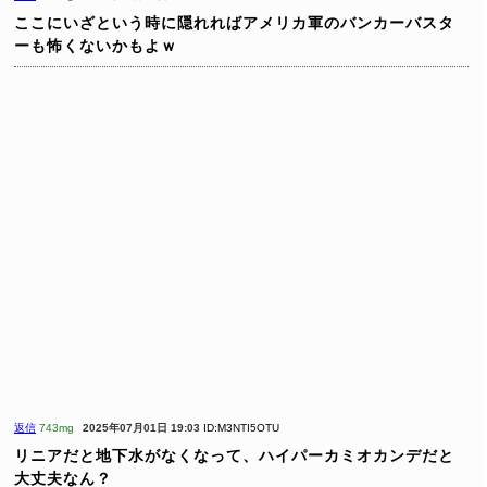
ここにいざという時に隠れればアメリカ軍のバンカーバスタ
ーも怖くないかもよｗ
返信
743mg
2025年07月01日 19:03
ID:M3NTI5OTU
リニアだと地下水がなくなって、ハイパーカミオカンデだと
大丈夫なん？