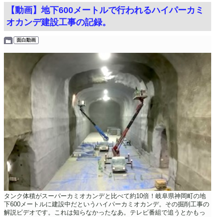
【動画】地下600メートルで行われるハイパーカミ
オカンデ建設工事の記録。
面白動画
タンク体積がスーパーカミオカンデと比べて約10倍！岐阜県神岡町の地
下600メートルに建設中だというハイパーカミオカンデ。その掘削工事の
解説ビデオです。これは知らなかったなあ。テレビ番組で追うとかもっ