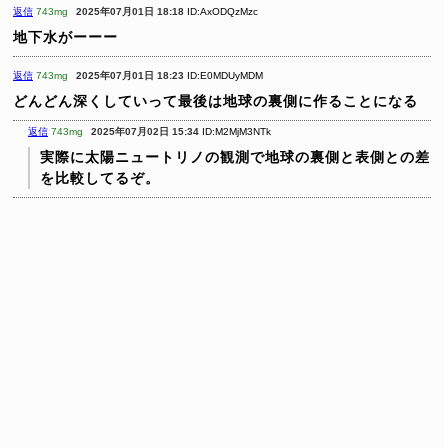
返信
743mg
2025年07月01日 18:18
ID:AxODQzMzc
地下水がーーー
返信
743mg
2025年07月01日 18:23
ID:E0MDUyMDM
どんどん深くしていって最後は地球の裏側に作ることになる
返信
743mg
2025年07月02日 15:34
ID:M2MjM3NTk
実際に太陽ニュートリノの観測で地球の裏側と表側との差
を比較してるぞ。