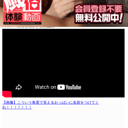
ハイパーカミオカンデ空洞掘削
【画像】こういう角度で見えるおっぱいに名前をつけてく
れ！！！！！！！