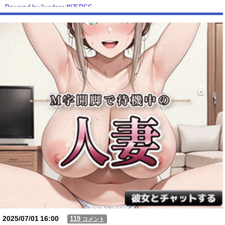
Powered by livedoor 相互RSS
2025/07/01
16:00
119
コメント