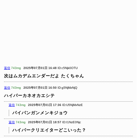
返信
743mg
2025年07月01日 16:48
ID:c5Njk0OTU
次はムカデムエンダーだよ たくちゃん
返信
743mg
2025年07月01日 16:50
ID:g5NjMzNjQ
ハイパーカネオカエシテ
返信
743mg
2025年07月01日 17:36
ID:U5NjMxNzE
パイパンガンメンキジョウ
返信
743mg
2025年07月01日 18:57
ID:I1NzE0Njc
ハイパークリエイターどこいった？