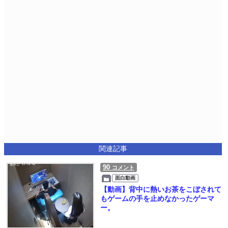
関連記事
90
コメント
面白動画
【動画】背中に熱いお茶をこぼされて
もゲームの手を止めなかったゲーマ
ー。