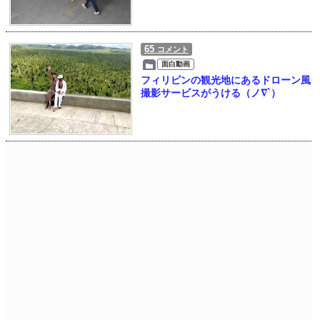
65
コメント
面白動画
フィリピンの観光地にあるドローン風
撮影サービスがうける（ノ∇`）