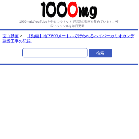
1000mgはYouTubeを中心に今ネットで話題の動画を集めています。
幅
広いジャンルを毎日更新。
面白動画
>
【動画】地下600メートルで行われるハイパーカミオカンデ
建設工事の記録。