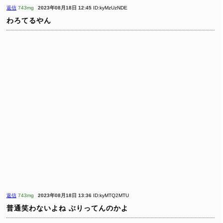
返信
743mg
2023年08月18日 12:45
ID:kyMzUzNDE
わろてるやん
返信
743mg
2023年08月18日 13:36
ID:kyMTQ2MTU
普通笑わないよね
ぶりってんのかよ