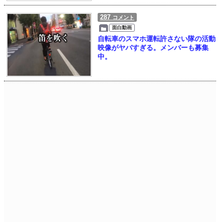
287
コメント
面白動画
自転車のスマホ運転許さない隊の活動
映像がヤバすぎる。メンバーも募集
中。