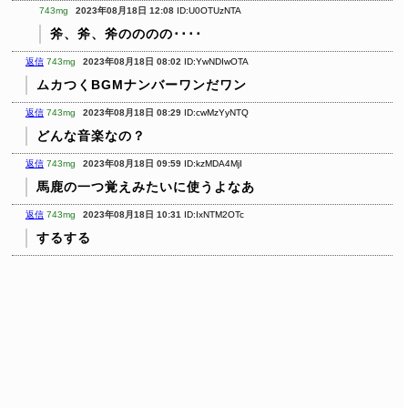
743mg
2023年08月18日 12:08
ID:U0OTUzNTA
斧、斧、斧のののの････
返信
743mg
2023年08月18日 08:02
ID:YwNDIwOTA
ムカつくBGMナンバーワンだワン
返信
743mg
2023年08月18日 08:29
ID:cwMzYyNTQ
どんな音楽なの？
返信
743mg
2023年08月18日 09:59
ID:kzMDA4MjI
馬鹿の一つ覚えみたいに使うよなあ
返信
743mg
2023年08月18日 10:31
ID:IxNTM2OTc
するする