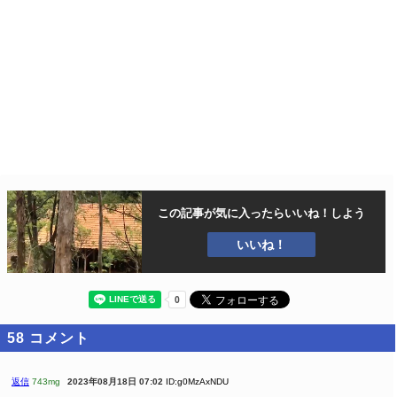
この記事が気に入ったら
いいね！しよう
いいね！
58
コメント
返信
743mg
2023年08月18日 07:02
ID:g0MzAxNDU