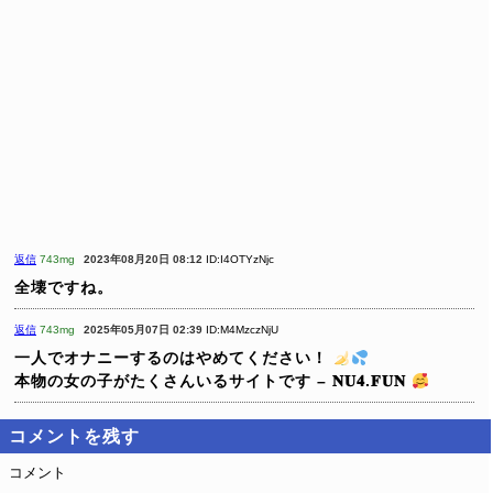
返信
743mg
2023年08月20日 08:12
ID:I4OTYzNjc
全壊ですね。
返信
743mg
2025年05月07日 02:39
ID:M4MzczNjU
一人でオナニーするのはやめてください！
本物の女の子がたくさんいるサイトです – 𝐍𝐔𝟒.𝐅𝐔𝐍
コメントを残す
コメント