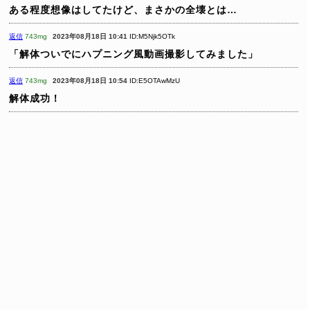
ある程度想像はしてたけど、まさかの全壊とは…
返信
743mg
2023年08月18日 10:41
ID:M5Njk5OTk
「解体ついでにハプニング風動画撮影してみました」
返信
743mg
2023年08月18日 10:54
ID:E5OTAwMzU
解体成功！