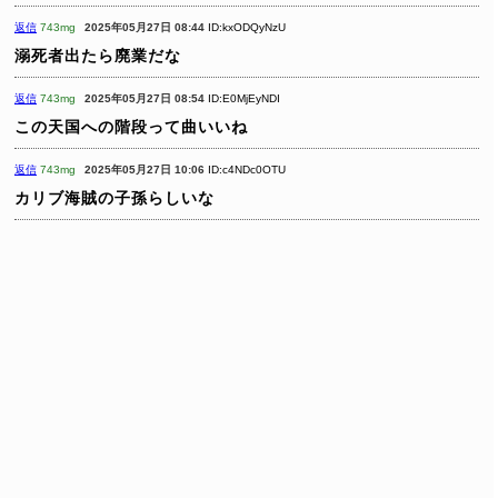
返信
743mg
2025年05月27日 08:44
ID:kxODQyNzU
溺死者出たら廃業だな
返信
743mg
2025年05月27日 08:54
ID:E0MjEyNDI
この天国への階段って曲いいね
返信
743mg
2025年05月27日 10:06
ID:c4NDc0OTU
カリブ海賊の子孫らしいな