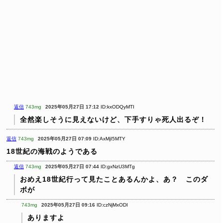
返信
743mg
2025年05月27日 17:12
ID:kxODQyMTI
全然楽しそうに見えないけど、下手すりゃ死人出るぞ！
返信
743mg
2025年05月27日 07:09
ID:AxMjI5MTY
18世紀の海戦のようである
返信
743mg
2025年05月27日 07:44
ID:gxNzU3MTg
おめえ18世紀行って見たことあるんかよ、あ？ このダ
ボが
743mg
2025年05月27日 09:16
ID:czNjMxODI
ありますよ