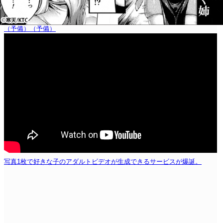
（予備）
（予備）
写真1枚で好きな子のアダルトビデオが生成できるサービスが爆誕。