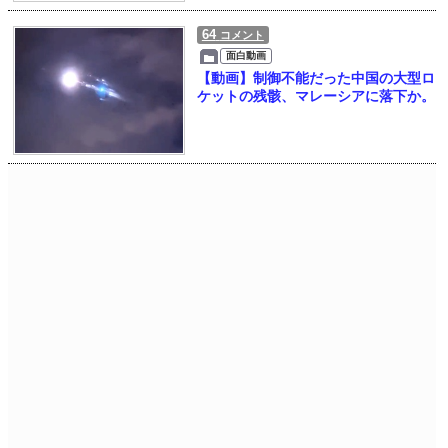
64
コメント
面白動画
【動画】制御不能だった中国の大型ロ
ケットの残骸、マレーシアに落下か。