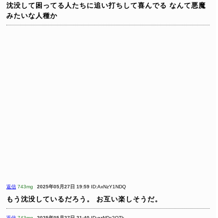
沈没して困ってる人たちに追い打ちして喜んでる
なんて悪魔
みたいな人種か
返信
743mg
2025年05月27日 19:59
ID:AxNzY1NDQ
もう沈没しているだろう。
お互い楽しそうだ。
返信
743mg
2025年05月27日 21:40
ID:gzNDc2OTk