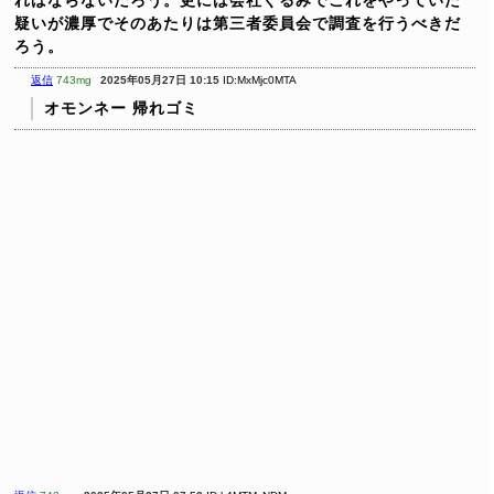
疑いが濃厚でそのあたりは第三者委員会で調査を行うべきだ
ろう。
返信
743mg
2025年05月27日 10:15
ID:MxMjc0MTA
オモンネー 帰れゴミ