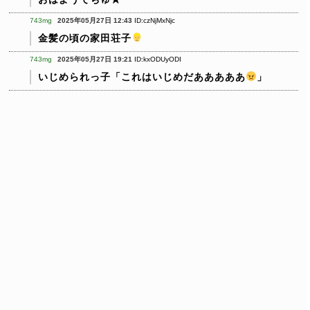
743mg
2025年05月27日 12:43
ID:czNjMxNjc
金髪の頃の家田荘子
743mg
2025年05月27日 19:21
ID:kxODUyODI
いじめられっ子「これはいじめだあああああ
」