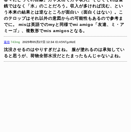
銭ではなく「水」のことだろう。収入が多ければ沈む、とい
う本来の結果とは逆なところが面白い（面白くはない）。こ
のテロップはそれ以外の意図からの可能性もあるので参考ま
でに。
misは英語でのmyと同様でmi amigo「友達、ミ・ア
ミーゴ」、複数形でmis amigosとなる。
返信
743mg
2025年05月27日 12:34
ID:A5NTgzMzE
沈没させるのはやりすぎだよね。
服が塗れるのは承知してい
ると思うが、荷物全部水没だとたまったもんじゃないよね。