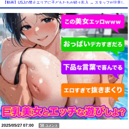
【動画】USJの禁止エリアに子どもたちが続々乱入 → スタッフが注意し
ても止まらない事態に
Powered by livedoor 相互RSS
2025/05/27
07:00
58
コメント