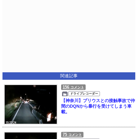
関連記事
156
コメント
ドライブレコーダー
【神奈川】プリウスとの接触事故で仲
間のDQNから暴行を受けてしまう車
載。
75
コメント