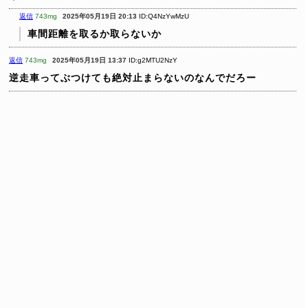
返信
743mg
2025年05月19日 20:13
ID:Q4NzYwMzU
車間距離を取るか取らないか
返信
743mg
2025年05月19日 13:37
ID:g2MTU2NzY
逆走車ってぶつけても絶対止まらないのなんでだろー