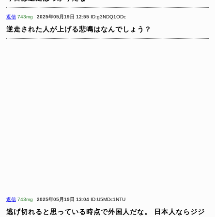
返信
743mg
2025年05月19日 12:55
ID:g3NDQ1ODc
逆走された人が上げる悲鳴はなんでしょう？
返信
743mg
2025年05月19日 13:04
ID:U5MDc1NTU
逃げ切れると思っている時点で外国人だな。
日本人ならジジ