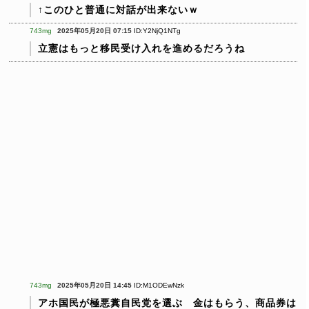
↑このひと普通に対話が出来ないｗ
743mg
2025年05月20日 07:15
ID:Y2NjQ1NTg
立憲はもっと移民受け入れを進めるだろうね
743mg
2025年05月20日 14:45
ID:M1ODEwNzk
アホ国民が極悪糞自民党を選ぶ 金はもらう、商品券は