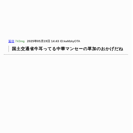
返信
743mg
2025年05月19日 14:43
ID:kwMzkyOTA
国土交通省牛耳ってる中華マンセーの草加のおかげだね