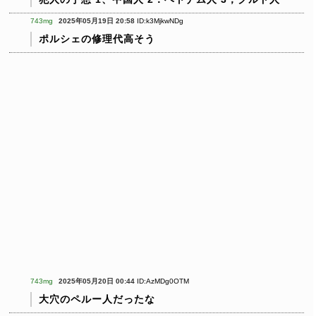
743mg
2025年05月19日 20:58
ID:k3MjkwNDg
ポルシェの修理代高そう
743mg
2025年05月20日 00:44
ID:AzMDg0OTM
大穴のペルー人だったな