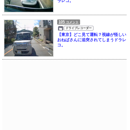
ラレコ。
105
コメント
ドライブレコーダー
【東京】どこ見て運転？視線が怪しい
おねばさんに追突されてしまうドラレ
コ。