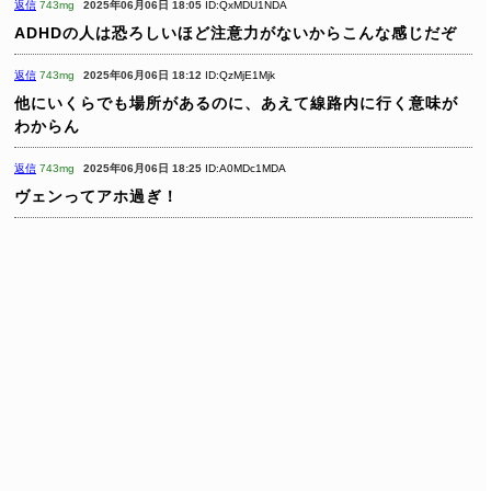
返信
743mg
2025年06月06日 18:05
ID:QxMDU1NDA
ADHDの人は恐ろしいほど注意力がないからこんな感じだぞ
返信
743mg
2025年06月06日 18:12
ID:QzMjE1Mjk
他にいくらでも場所があるのに、あえて線路内に行く意味が
わからん
返信
743mg
2025年06月06日 18:25
ID:A0MDc1MDA
ヴェンってアホ過ぎ！