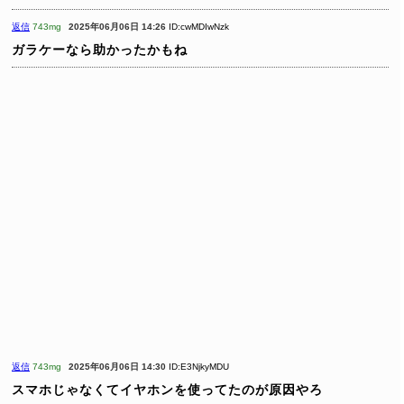
返信
743mg
2025年06月06日 14:26
ID:cwMDIwNzk
ガラケーなら助かったかもね
返信
743mg
2025年06月06日 14:30
ID:E3NjkyMDU
スマホじゃなくてイヤホンを使ってたのが原因やろ