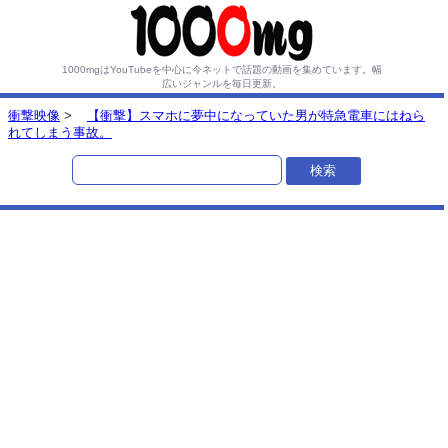
1000mgはYouTubeを中心に今ネットで話題の動画を集めています。
幅
広いジャンルを毎日更新。
衝撃映像
>
【衝撃】スマホに夢中になっていた男が特急電車にはねら
れてしまう事故。