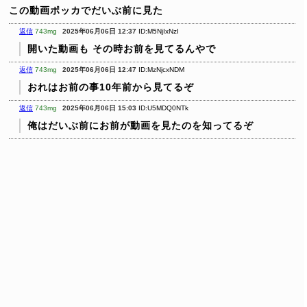
この動画ポッカでだいぶ前に見た
返信
743mg
2025年06月06日 12:37
ID:M5NjIxNzI
開いた動画も その時お前を見てるんやで
返信
743mg
2025年06月06日 12:47
ID:MzNjcxNDM
おれはお前の事10年前から見てるぞ
返信
743mg
2025年06月06日 15:03
ID:U5MDQ0NTk
俺はだいぶ前にお前が動画を見たのを知ってるぞ