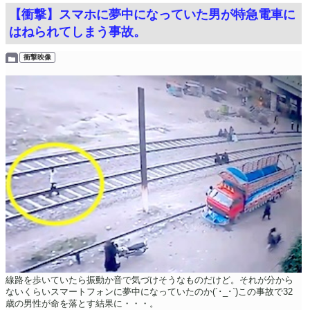
【衝撃】スマホに夢中になっていた男が特急電車に
はねられてしまう事故。
衝撃映像
線路を歩いていたら振動か音で気づけそうなものだけど。それが分から
ないくらいスマートフォンに夢中になっていたのか(´･_･`)この事故で32
歳の男性が命を落とす結果に・・・。