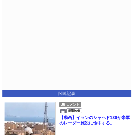
関連記事
38
コメント
衝撃映像
【動画】イランのシャヘド136が米軍
のレーダー施設に命中する。