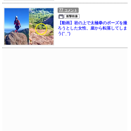
77
コメント
衝撃映像
【動画】岩の上で太極拳のポーズを撮
ろうとした女性、崖から転落してしま
う(°_°)