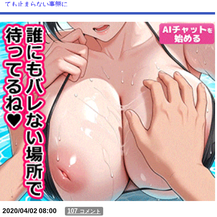
ても止まらない事態に
Powered by livedoor 相互RSS
2020/04/02
08:00
107
コメント