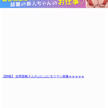
【朗報】 吉岡里帆さんのぷにぷにモリマン画像ｗｗｗｗｗ