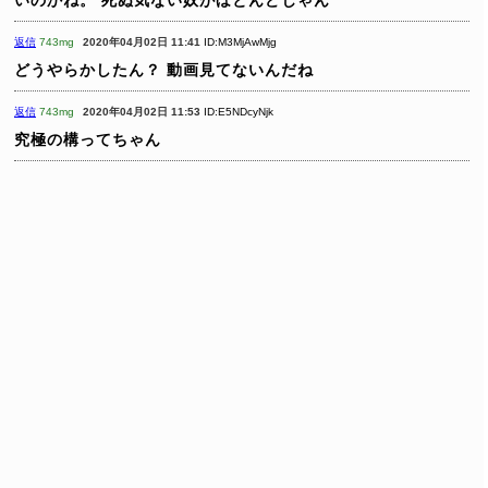
返信
743mg
2020年04月02日 11:41
ID:M3MjAwMjg
どうやらかしたん？
動画見てないんだね
返信
743mg
2020年04月02日 11:53
ID:E5NDcyNjk
究極の構ってちゃん