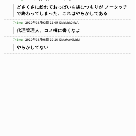
どさくさに紛れておっぱいを揉むつもりが
ノータッチ
で終わってしまった、これはやらかしである
743mg
2020年04月03日 22:05
ID:IzMzk0MzA
代理管理人、コメ欄に書くなよ
743mg
2020年04月06日 20:16
ID:kzMzk0MzM
やらかしてない