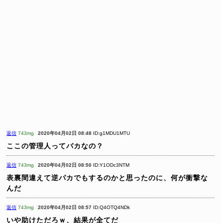
返信
743mg
2020年04月02日 08:48
ID:g1MDU1MTU
ここの管理人ってバカなの？
返信
743mg
2020年04月02日 08:50
ID:Y1ODc3NTM
表裏間違えて逆パカでもするのかと思ったのに、何が衝撃な
んだ
返信
743mg
2020年04月02日 08:57
ID:Q4OTQ4NDk
いや助けただろｗ、結果が全てだ