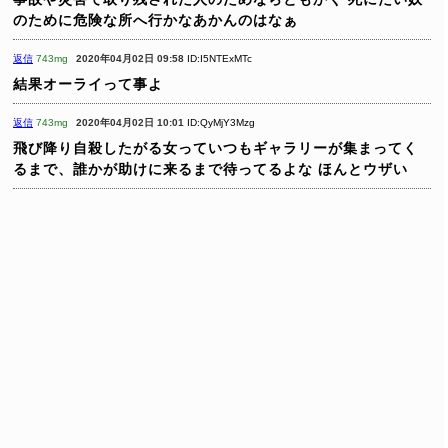
のために危険な所へ行かなあかんのはなぁ
返信
743mg
2020年04月02日 09:58
ID:I5NTExMTc
結果オーライって事よ
返信
743mg
2020年04月02日 10:01
ID:QyMjY3Mzg
飛び降り自殺したがる女っていつもギャラリーが集まってく
るまで、誰かが助けに来るまで待ってるよな
ほんとウザい