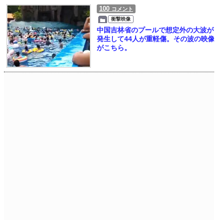
100
コメント
衝撃映像
中国吉林省のプールで想定外の大波が
発生して44人が重軽傷。その波の映像
がこちら。