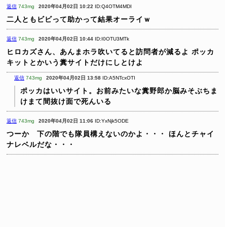
返信
743mg
2020年04月02日 10:22
ID:Q4OTM4MDI
二人ともビビって助かって結果オーライｗ
返信
743mg
2020年04月02日 10:44
ID:I0OTU3MTk
ヒロカズさん、あんまホラ吹いてると訪問者が減るよ
ポッカ
キットとかいう糞サイトだけにしとけよ
返信
743mg
2020年04月02日 13:58
ID:A5NTcxOTI
ポッカはいいサイト。お前みたいな糞野郎か脳みそぶちま
けまて間抜け面で死んいる
返信
743mg
2020年04月02日 11:06
ID:YxNjk5ODE
つーか 下の階でも隊員構えないのかよ・・・
ほんとチャイ
ナレベルだな・・・