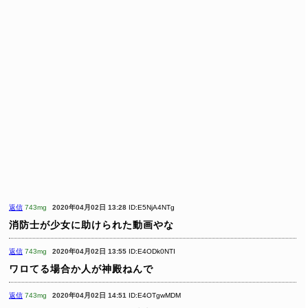
返信
743mg
2020年04月02日 13:28
ID:E5NjA4NTg
消防士が少女に助けられた動画やな
返信
743mg
2020年04月02日 13:55
ID:E4ODk0NTI
ワロてる場合か人が神殿ねんで
返信
743mg
2020年04月02日 14:51
ID:E4OTgwMDM