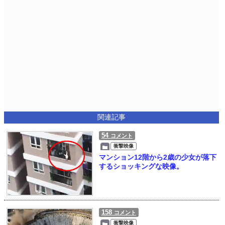
関連記事
54
コメント
衝撃映像
マンション12階から2歳の少女が落下
するショッキングな映像。
158
コメント
衝撃映像