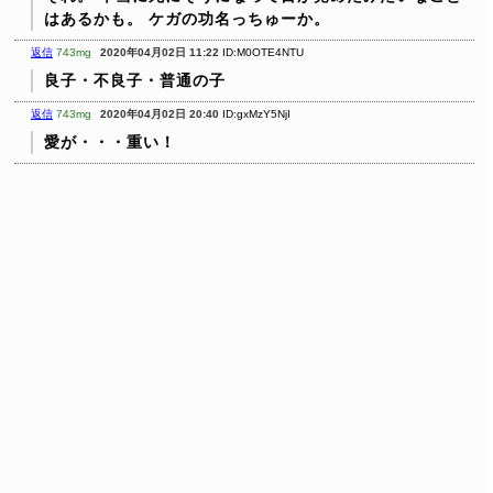
はあるかも。
ケガの功名っちゅーか。
返信
743mg
2020年04月02日 11:22
ID:M0OTE4NTU
良子・不良子・普通の子
返信
743mg
2020年04月02日 20:40
ID:gxMzY5NjI
愛が・・・重い！