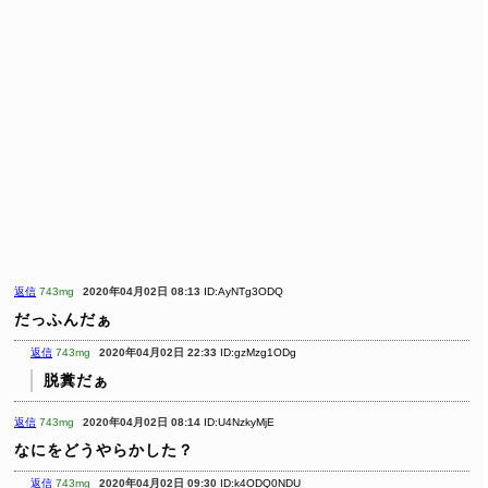
返信
743mg
2020年04月02日 08:13
ID:AyNTg3ODQ
だっふんだぁ
返信
743mg
2020年04月02日 22:33
ID:gzMzg1ODg
脱糞だぁ
返信
743mg
2020年04月02日 08:14
ID:U4NzkyMjE
なにをどうやらかした？
返信
743mg
2020年04月02日 09:30
ID:k4ODQ0NDU