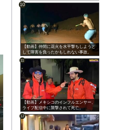
【動画】仲間に花火を水平撃ちしようと
して障害を負ったかもしれない事故。
【動画】メキシコのインフルエンサー、
ライブ配信中に襲撃されて死亡。