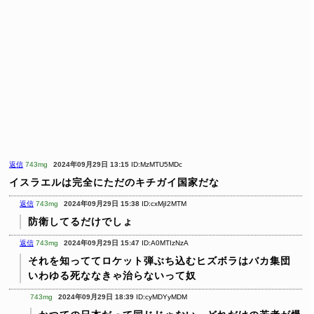
返信
743mg
2024年09月29日 13:15
ID:MzMTU5MDc
イスラエルは完全にただのキチガイ国家だな
返信
743mg
2024年09月29日 15:38
ID:cxMjI2MTM
防衛してるだけでしょ
返信
743mg
2024年09月29日 15:47
ID:A0MTIzNzA
それを知っててロケット弾ぶち込むヒズボラはバカ集団
いわゆる死ななきゃ治らないって奴
743mg
2024年09月29日 18:39
ID:cyMDYyMDM