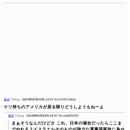
返信
743mg
2024年09月29日 14:37
ID:A1ODYxMzQ
ケツ持ちのアメリカが居る限りどうしようもねーよ
返信
743mg
2024年09月29日 20:57
ID:cwNDI5ODY
まぁそうなんだけどさ
これ、日本の場合だったらここま
でやれる？イスラエルそのものが強力な軍事国家故に為せ