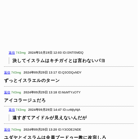
返信
743mg
2024年10月19日 12:03
ID:I3NTI5MDQ
決してイスラムはキチガイとは言わないパヨ
返信
743mg
2024年09月29日 13:17
ID:Q3ODQxNDY
ずっとイスラエルのターン
返信
743mg
2024年09月29日 13:18
ID:MzMTYzOTY
アイコラージュだろ
返信
743mg
2024年09月29日 14:47
ID:czMjIyNjA
遠すぎてアイドルが見えないんだが
返信
743mg
2024年09月29日 13:20
ID:Y3ODE2NDE
ユダヤとイスラムは全員ブードゥー教に改宗しろ