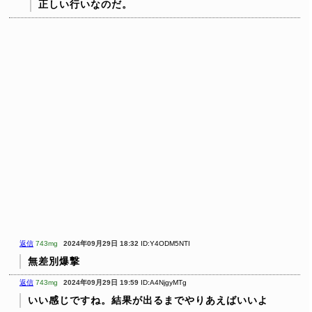
正しい行いなのだ。
返信
743mg
2024年09月29日 18:32
ID:Y4ODM5NTI
無差別爆撃
返信
743mg
2024年09月29日 19:59
ID:A4NjgyMTg
いい感じですね。結果が出るまでやりあえばいいよ