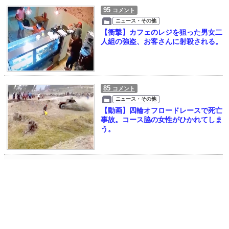
95
コメント
ニュース・その他
【衝撃】カフェのレジを狙った男女二
人組の強盗、お客さんに射殺される。
85
コメント
ニュース・その他
【動画】四輪オフロードレースで死亡
事故。コース脇の女性がひかれてしま
う。