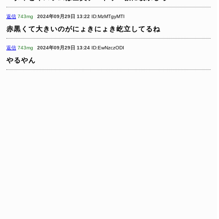
返信
743mg
2024年09月29日 13:22
ID:MzMTgyMTI
赤黒くて大きいのがにょきにょき屹立してるね
返信
743mg
2024年09月29日 13:24
ID:EwNzczODI
やるやん