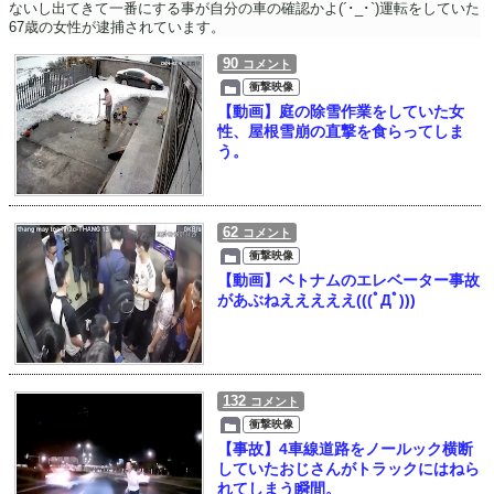
ないし出てきて一番にする事が自分の車の確認かよ(´･_･`)運転をしていた
67歳の女性が逮捕されています。
90
コメント
衝撃映像
【動画】庭の除雪作業をしていた女
性、屋根雪崩の直撃を食らってしま
う。
62
コメント
衝撃映像
【動画】ベトナムのエレベーター事故
があぶねえええええ(((ﾟДﾟ)))
132
コメント
衝撃映像
【事故】4車線道路をノールック横断
していたおじさんがトラックにはねら
れてしまう瞬間。