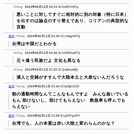
743mg
2024年08月11日 04:13
ID:UxMTc5NTg
悪いことに対してすぐに相対的に別の対象（特に日本）
を出すのは論点のすり替えであり、コリアンの典型的な
言動
返信
743mg
2024年08月11日 01:30
ID:c3Njg3NTQ
台湾は中国だとわかる
743mg
2024年08月11日 03:49
ID:U2NDAyMTQ
元々違う民族だよ
文化も異なる
743mg
2024年08月11日 07:22
ID:QxMzIwMjQ
漢人と交雑がすすんで大陸本土と大差ないんだろうな
返信
743mg
2024年08月11日 01:44
ID:IwNjE4ODI
朝の通勤時間なんてこんなもんですよ みんな急いでいる
もん
助けないし、助けてもらえない 救急車も呼んでも
らえない
返信
743mg
2024年08月11日 11:58
ID:g5NTgxNTI
台湾でも、人の本質は赤い大陸と変わらんのかな？