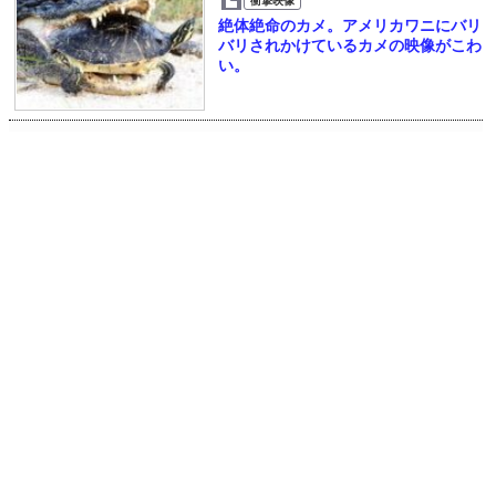
衝撃映像
絶体絶命のカメ。アメリカワニにバリ
バリされかけているカメの映像がこわ
い。