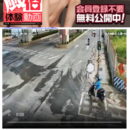
（tw_video）
（x.com）
（予備）