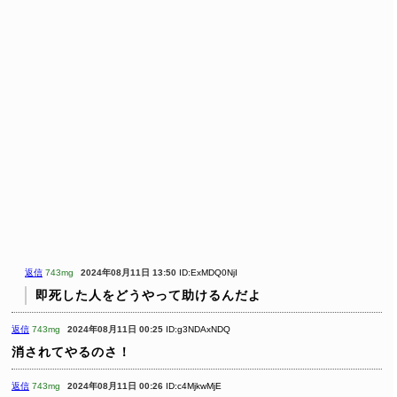
返信
743mg
2024年08月11日 13:50
ID:ExMDQ0NjI
即死した人をどうやって助けるんだよ
返信
743mg
2024年08月11日 00:25
ID:g3NDAxNDQ
消されてやるのさ！
返信
743mg
2024年08月11日 00:26
ID:c4MjkwMjE