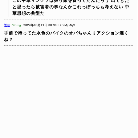
この中華マンクソは握り飯を食ってたんだろう
出てきた
と思ったら被害者の事なんかこれっぽっちも考えない
中
華思想の典型だ
返信
743mg
2024年08月11日 00:30
ID:I2MjIxNjM
手前で待ってた水色のバイクのオバちゃんリアクション遅く
ね？