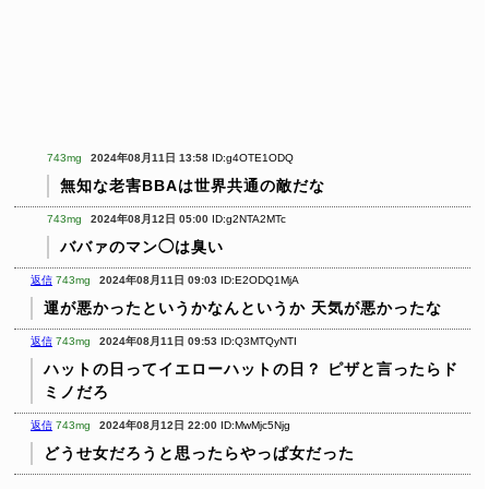
743mg
2024年08月11日 13:58
ID:g4OTE1ODQ
無知な老害BBAは世界共通の敵だな
743mg
2024年08月12日 05:00
ID:g2NTA2MTc
ババァのマン◯は臭い
返信
743mg
2024年08月11日 09:03
ID:E2ODQ1MjA
運が悪かったというかなんというか
天気が悪かったな
返信
743mg
2024年08月11日 09:53
ID:Q3MTQyNTI
ハットの日ってイエローハットの日？
ピザと言ったらド
ミノだろ
返信
743mg
2024年08月12日 22:00
ID:MwMjc5Njg
どうせ女だろうと思ったらやっぱ女だった