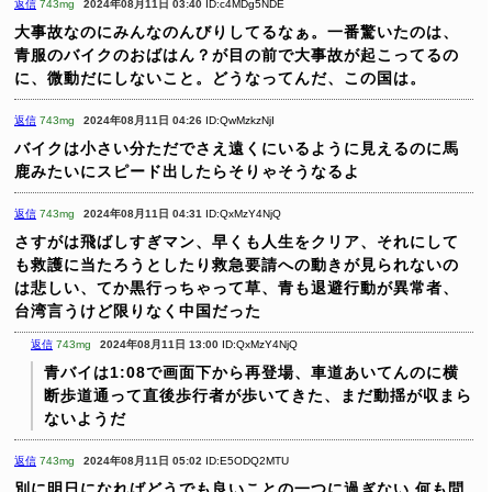
返信
743mg
2024年08月11日 03:40
ID:c4MDg5NDE
大事故なのにみんなのんびりしてるなぁ。一番驚いたのは、
青服のバイクのおばはん？が目の前で大事故が起こってるの
に、微動だにしないこと。どうなってんだ、この国は。
返信
743mg
2024年08月11日 04:26
ID:QwMzkzNjI
バイクは小さい分ただでさえ遠くにいるように見えるのに馬
鹿みたいにスピード出したらそりゃそうなるよ
返信
743mg
2024年08月11日 04:31
ID:QxMzY4NjQ
さすがは飛ばしすぎマン、早くも人生をクリア、それにして
も救護に当たろうとしたり救急要請への動きが見られないの
は悲しい、てか黒行っちゃって草、青も退避行動が異常者、
台湾言うけど限りなく中国だった
返信
743mg
2024年08月11日 13:00
ID:QxMzY4NjQ
青バイは1:08で画面下から再登場、車道あいてんのに横
断歩道通って直後歩行者が歩いてきた、まだ動揺が収まら
ないようだ
返信
743mg
2024年08月11日 05:02
ID:E5ODQ2MTU
別に明日になればどうでも良いことの一つに過ぎない
何も問