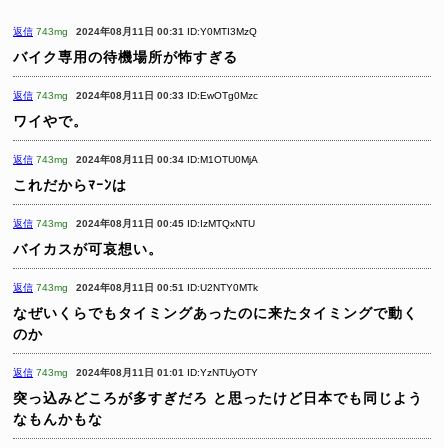
返信
743mg
2024年08月11日 00:31
ID:Y0MTI3MzQ
バイク専用の待機場所が怖すぎる
返信
743mg
2024年08月11日 00:33
ID:EwOTg0Mzc
ワイやで。
返信
743mg
2024年08月11日 00:34
ID:M1OTU0MjA
これだからﾏｰﾝは
返信
743mg
2024年08月11日 00:45
ID:IzMTQxNTU
バイカスが可哀想い。
返信
743mg
2024年08月11日 00:51
ID:U2NTY0MTk
なぜいくらでもタイミングあったのに来たタイミングで動く
のか
返信
743mg
2024年08月11日 01:01
ID:YzNTUyOTY
突っ込みどころが多すぎだろ
と思ったけど日本でも同じよう
なもんかもな