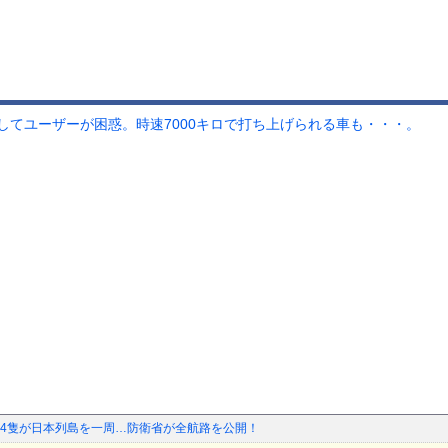
してユーザーが困惑。時速7000キロで打ち上げられる車も・・・。
4隻が日本列島を一周…防衛省が全航路を公開！