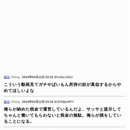
返信
743mg
2024年04月12日 02:22
ID:IxNzc1NzU
こういう動画見てガチやばいもん所持の奴が真似するからや
めてほしいよな
返信
743mg
2024年04月12日 03:32
ID:E5NjUxMTY
俺らが納めた税金で運営しているんだよ、サッサと提示して
ちゃんと働いてもらわないと税金の無駄。俺らが損をしてい
ることになる。