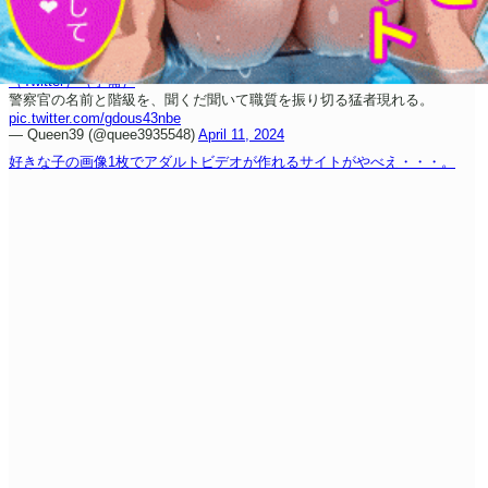
（Twitter）
（予備）
警察官の名前と階級を、聞くだ聞いて職質を振り切る猛者現れる。
pic.twitter.com/gdous43nbe
— Queen39 (@quee3935548)
April 11, 2024
好きな子の画像1枚でアダルトビデオが作れるサイトがやべえ・・・。