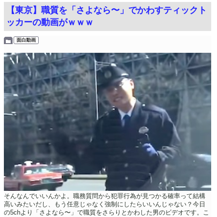
【東京】職質を「さよなら〜」でかわすティックト
ッカーの動画がｗｗｗ
面白動画
そんなんでいいんかよ。職務質問から犯罪行為が見つかる確率って結構
高いみたいだし、もう任意じゃなく強制にしたらいいんじゃない？今日
の5chより「さよなら〜」で職質をさらりとかわした男のビデオです。こ