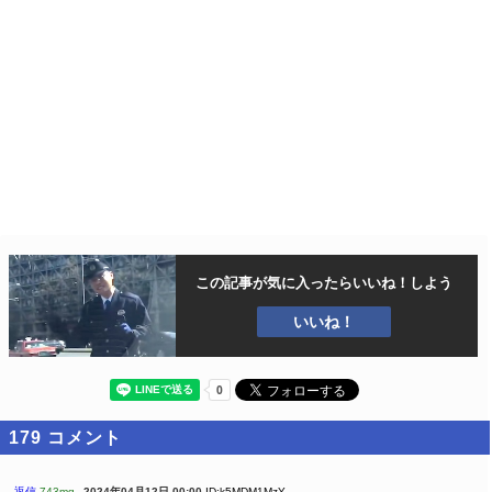
この記事が気に入ったら
いいね！しよう
いいね！
179
コメント
返信
743mg
2024年04月12日 00:00
ID:k5MDM1MzY