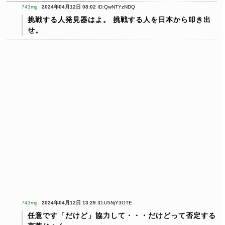
743mg
2024年04月12日 08:02
ID:QwNTYzNDQ
挑戦する人発見器はよ。
挑戦する人を日本から叩き出
せ。
743mg
2024年04月12日 13:29
ID:U5NjY3OTE
任意です「だけど」協力して・・・だけどって否定する