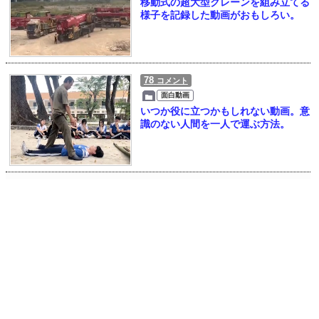
移動式の超大型クレーンを組み立てる
様子を記録した動画がおもしろい。
78
コメント
面白動画
いつか役に立つかもしれない動画。意
識のない人間を一人で運ぶ方法。