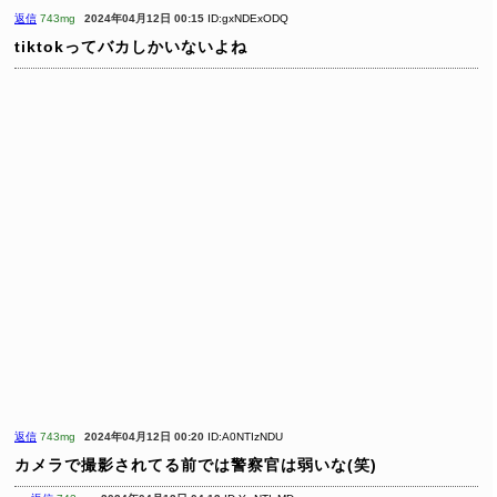
返信
743mg
2024年04月12日 00:15
ID:gxNDExODQ
tiktokってバカしかいないよね
返信
743mg
2024年04月12日 00:20
ID:A0NTIzNDU
カメラで撮影されてる前では警察官は弱いな(笑)