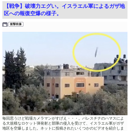
【戦争】破壊力エグい。イスラエル軍によるガザ地
区への報復空爆の様子。
衝撃映像
毎回思うけど戦場カメラマンがすげえ・・・。パレスチナのハマスによ
る大規模なロケット弾発射と部隊の侵入を受けて、イスラエル軍がガザ
地区を空爆しました。ネットに投稿されたいくつかのビデオを紹介しま