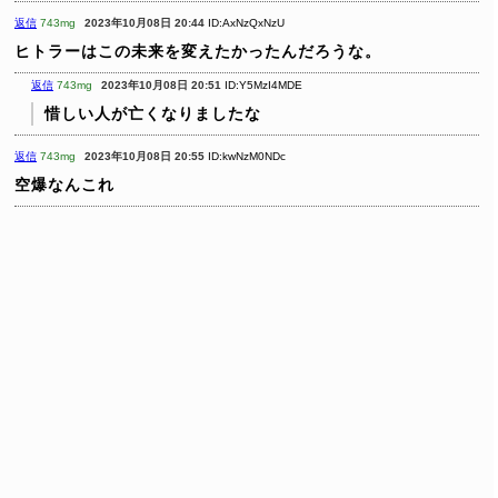
返信
743mg
2023年10月08日 20:44
ID:AxNzQxNzU
ヒトラーはこの未来を変えたかったんだろうな。
返信
743mg
2023年10月08日 20:51
ID:Y5MzI4MDE
惜しい人が亡くなりましたな
返信
743mg
2023年10月08日 20:55
ID:kwNzM0NDc
空爆なんこれ