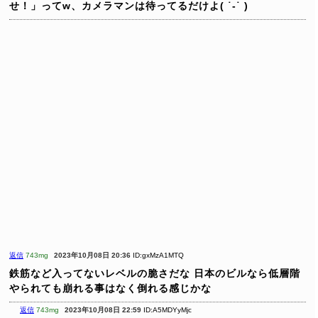
せ！」ってw、カメラマンは待ってるだけよ( ˙-˙ )
返信
743mg
2023年10月08日 20:36
ID:gxMzA1MTQ
鉄筋など入ってないレベルの脆さだな
日本のビルなら低層階
やられても崩れる事はなく倒れる感じかな
返信
743mg
2023年10月08日 22:59
ID:A5MDYyMjc