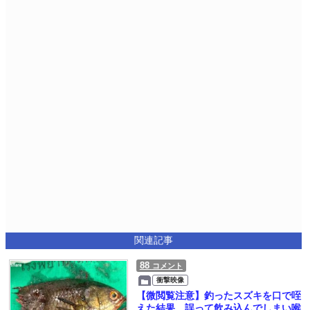
関連記事
88
コメント
衝撃映像
【微閲覧注意】釣ったスズキを口で咥
えた結果、誤って飲み込んでしまい喉