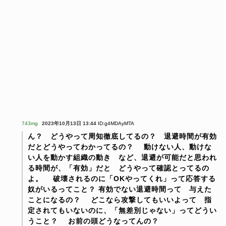
743mg
2023年10月13日 13:44
ID:g4MDAyMTA
ん？ どうやって周知徹底してるの？ 退避時間が有効
だとどうやってわかってるの？
動けない人、動けな
い人を動かす組織の動き など、退避が可能だと思われ
る時間が、「有効」だと どうやって確認とってるの
よ。
破壊されるのに「OKやってくれ」って応答する
奴がいるってこと？
有効でない退避時間って 与えた
ことになるの？
どこなら攻撃してもいいよって 指
定されてもいないのに、「無差別じゃない」ってどうい
うこと？
お前の頭どうなってんの？