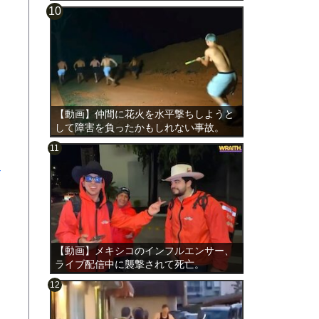
【動画】仲間に花火を水平撃ちしようと
して障害を負ったかもしれない事故。
Y
【動画】メキシコのインフルエンサー、
ライブ配信中に襲撃されて死亡。