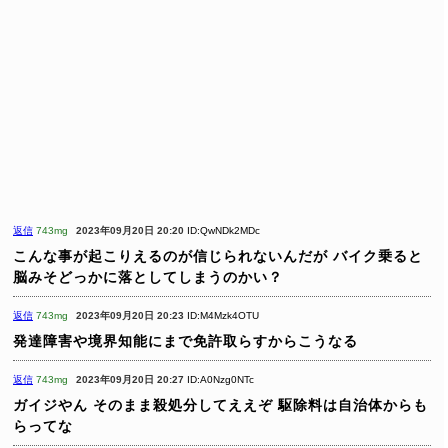
返信
743mg
2023年09月20日 20:20
ID:QwNDk2MDc
こんな事が起こりえるのが信じられないんだが
バイク乗ると
脳みそどっかに落としてしまうのかい？
返信
743mg
2023年09月20日 20:23
ID:M4Mzk4OTU
発達障害や境界知能にまで免許取らすからこうなる
返信
743mg
2023年09月20日 20:27
ID:A0Nzg0NTc
ガイジやん
そのまま殺処分してええぞ
駆除料は自治体からも
らってな