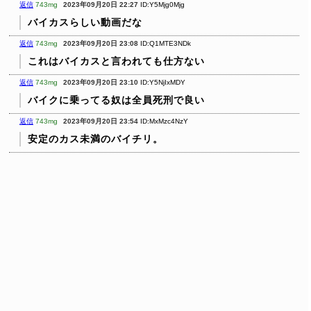
返信
743mg
2023年09月20日 22:27
ID:Y5Mjg0Mjg
バイカスらしい動画だな
返信
743mg
2023年09月20日 23:08
ID:Q1MTE3NDk
これはバイカスと言われても仕方ない
返信
743mg
2023年09月20日 23:10
ID:Y5NjIxMDY
バイクに乗ってる奴は全員死刑で良い
返信
743mg
2023年09月20日 23:54
ID:MxMzc4NzY
安定のカス未満のバイチリ。