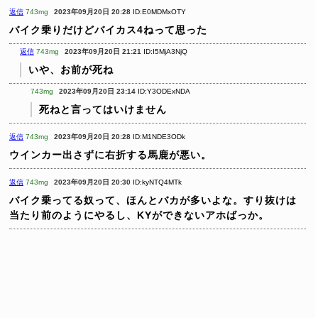
返信
743mg
2023年09月20日 20:28
ID:E0MDMxOTY
バイク乗りだけどバイカス4ねって思った
返信
743mg
2023年09月20日 21:21
ID:I5MjA3NjQ
いや、お前が死ね
743mg
2023年09月20日 23:14
ID:Y3ODExNDA
死ねと言ってはいけません
返信
743mg
2023年09月20日 20:28
ID:M1NDE3ODk
ウインカー出さずに右折する馬鹿が悪い。
返信
743mg
2023年09月20日 20:30
ID:kyNTQ4MTk
バイク乗ってる奴って、ほんとバカが多いよな。すり抜けは
当たり前のようにやるし、KYができないアホばっか。