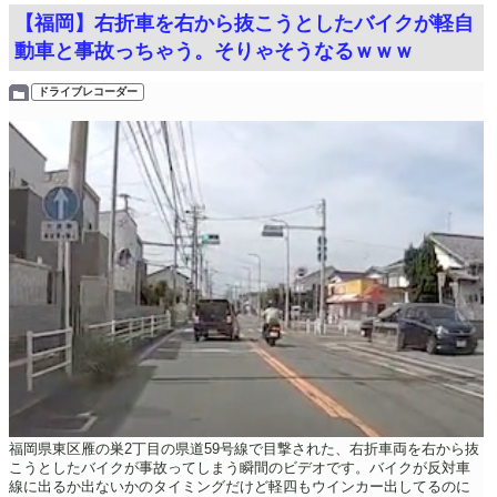
【福岡】右折車を右から抜こうとしたバイクが軽自
動車と事故っちゃう。そりゃそうなるｗｗｗ
ドライブレコーダー
福岡県東区雁の巣2丁目の県道59号線で目撃された、右折車両を右から抜
こうとしたバイクが事故ってしまう瞬間のビデオです。バイクが反対車
線に出るか出ないかのタイミングだけど軽四もウインカー出してるのに