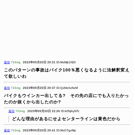
返信
743mg
2023年09月20日 20:31
ID:MxMjk1NDI
このパターンの事故はバイク100％悪くなるように法解釈変え
て欲しいわ
返信
743mg
2023年09月20日 20:37
ID:QzMzAzNzM
バイクもウインカー出してる? その先の店にでも入りたかっ
たのか抜くから出したのか?
返信
743mg
2023年09月20日 22:26
ID:k0NjAyNTc
どんな理由があるにせよセンターラインは黄色だから
返信
743mg
2023年09月20日 20:41
ID:MxOTgxMjc