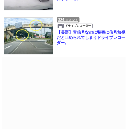
324
コメント
ドライブレコーダー
【長野】青信号なのに警察に信号無視
だと止められてしまうドライブレコー
ダー。