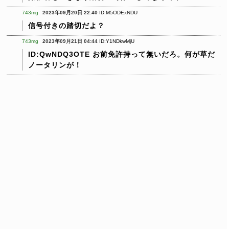
743mg
2023年09月20日 22:40
ID:M5ODExNDU
信号付きの踏切だよ？
743mg
2023年09月21日 04:44
ID:Y1NDkwMjU
ID:QwNDQ3OTE お前免許持って無いだろ。何が草だ
ノータリンが！