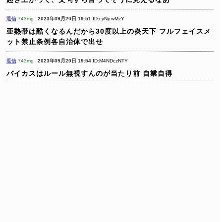
返信
743mg
2023年09月20日 19:51
ID:cyNjcwMzY
亜熱帯は酷くなるんだから30度以上の炎天下
フルフェイスメ
ット禁止条例各自治体で出せ
返信
743mg
2023年09月20日 19:54
ID:M4NDczNTY
バイカスはルール無視すんのが当たり前
自業自得