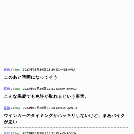
返信
743mg
2023年09月20日 19:20
ID:kyNjEwMjU
このあと喧嘩になってそう
返信
743mg
2023年09月20日 19:21
ID:czMTMyMDA
こんな馬鹿でも免許が取れるという事実。
返信
743mg
2023年09月20日 19:24
ID:I4MTQ2NTU
ウインカーのタイミングがハッキリしないけど、まあバイク
が悪い
返信
743mg
2023年09月20日 19:31
ID:kyNzA0ODk