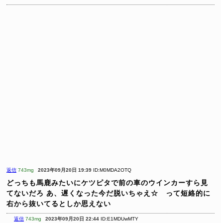
返信
743mg
2023年09月20日 19:39
ID:M0MDA2OTQ
どっちも馬鹿みたいにケツピタで前の車のウインカーすら見
てないだろ
あ、遅くなった今だ脱いちゃえ☆ って短絡的に
右から抜いてるとしか思えない
返信
743mg
2023年09月20日 22:44
ID:E1MDUwMTY