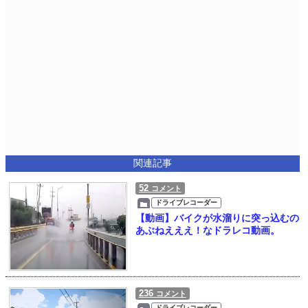
関連記事
52
コメント
ドライブレコーダー
【動画】バイクが水溜りに突っ込むの
あぶねえええ！なドラレコ動画。
236
コメント
ドライブレコーダー