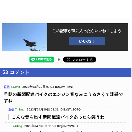
この記事が気に入ったら
いいね！しよう
いいね！
53
コメント
返信
743mg
2023年04月30日 07:03
ID:QzMTkzNjI
早朝の新聞配達バイクのエンジン音なみにうるさくて迷惑で
すね
返信
743mg
2023年04月30日 08:31
ID:ExNTg2OTQ
こんな音を出す新聞配達バイクあったら笑うわ
743mg
2023年04月30日 11:05
ID:gzNzM2NTU