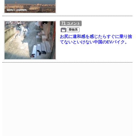
71
コメント
乗物系
お尻に違和感を感じたらすぐに乗り捨
てないといけない中国のEVバイク。