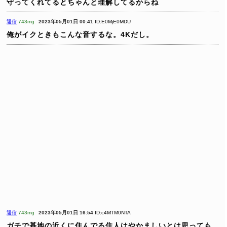
守ってくれてるとちゃんと理解してるからね
返信
743mg
2023年05月01日 00:41
ID:E0MjE0MDU
俺がイクときもこんな音するな。4Kだし。
返信
743mg
2023年05月01日 16:54
ID:c4MTM0NTA
ガチで基地の近くに住んでる住人はやかましいとは思っても