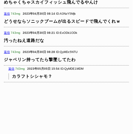
めちゃくちゃスカイフィッシュ飛んでるやんけ
返信
743mg
2023年04月30日 08:14
ID:A3NzY5Mjk
どうせならソニックブームが出るスピードで飛んでくれｗ
返信
743mg
2023年04月30日 08:21
ID:ExODk1ODk
汚ったねえ道路だな
返信
743mg
2023年04月30日 08:28
ID:QyMDc5NTU
ジャベリン持ってたら撃墜してたわ
返信
743mg
2023年05月05日 15:54
ID:QyMDE1MDM
カラフトシシャモ？