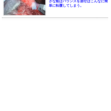
さな船はバランスを崩せばこんなに簡
単に転覆してしまう。