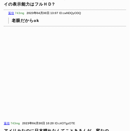
イの表示能力はフルＨＤ?
返信
743mg
2023年04月30日 13:07
ID:cwNDQyODQ
老眼だからok
返信
743mg
2023年04月30日 10:20
ID:c4OTgzOTE
アメリカなのに日本晴れなんてことあるんだ。変なの