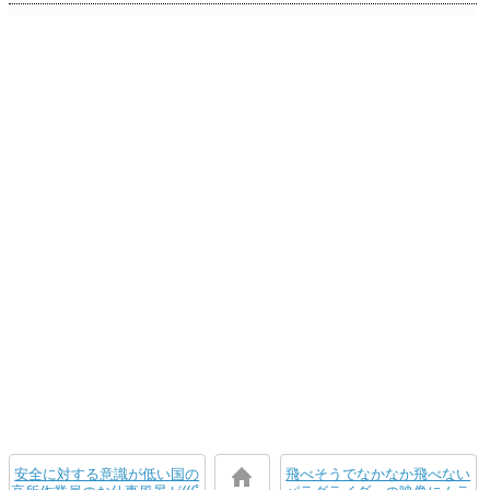
安全に対する意識が低い国の
飛べそうでなかなか飛べない