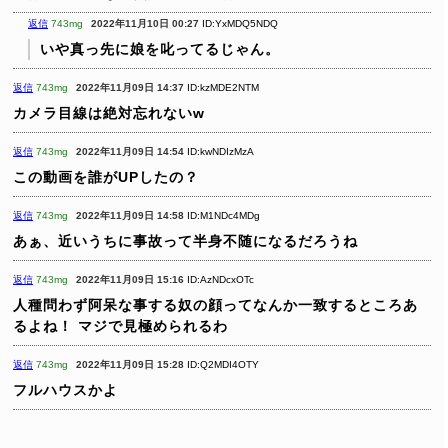
返信
743mg
2022年11月10日 00:27
ID:YxMDQ5NDQ
いや真っ先に娘を叱ってるじゃん。
返信
743mg
2022年11月09日 14:37
ID:kzMDE2NTM
カメラ目線は絶対忘れないw
返信
743mg
2022年11月09日 14:54
ID:kwNDIzMzA
この動画を誰がUPしたの？
返信
743mg
2022年11月09日 14:58
ID:M1NDc4MDg
あぁ、近いうちに事故って半身不随になるだろうね
返信
743mg
2022年11月09日 15:16
ID:AzNDcxOTc
人種問わず阿呆な事する奴の顔ってなんか一致するところあ
るよね！
マジで見極められるわ
返信
743mg
2022年11月09日 15:28
ID:Q2MDI4OTY
フルハウスかよ