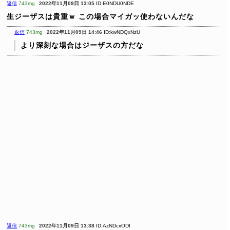
返信
743mg
2022年11月09日 13:05
ID:E0NDU0NDE
生ジーザスは貴重ｗ
この場合マイガッ使わないんだな
返信
743mg
2022年11月09日 14:46
ID:kwNDQxNzU
より深刻な場合はジーザスの方だな
返信
743mg
2022年11月09日 13:38
ID:AzNDcxODI