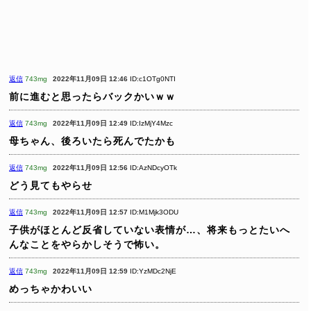
返信
743mg
2022年11月09日 12:46
ID:c1OTg0NTI
前に進むと思ったらバックかいｗｗ
返信
743mg
2022年11月09日 12:49
ID:IzMjY4Mzc
母ちゃん、後ろいたら死んでたかも
返信
743mg
2022年11月09日 12:56
ID:AzNDcyOTk
どう見てもやらせ
返信
743mg
2022年11月09日 12:57
ID:M1Mjk3ODU
子供がほとんど反省していない表情が…、将来もっとたいへ
んなことをやらかしそうで怖い。
返信
743mg
2022年11月09日 12:59
ID:YzMDc2NjE
めっちゃかわいい