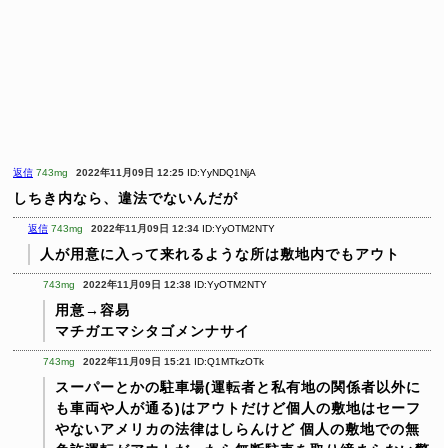
返信
743mg
2022年11月09日 12:25
ID:YyNDQ1NjA
しちき内なら、違法でないんだが
返信
743mg
2022年11月09日 12:34
ID:YyOTM2NTY
人が用意に入って来れるような所は敷地内でもアウト
743mg
2022年11月09日 12:38
ID:YyOTM2NTY
用意→容易
マチガエマシタゴメンナサイ
743mg
2022年11月09日 15:21
ID:Q1MTkzOTk
スーパーとかの駐車場(運転者と私有地の関係者以外に
も車両や人が通る)はアウトだけど個人の敷地はセーフ
やないアメリカの法律はしらんけど
個人の敷地での無