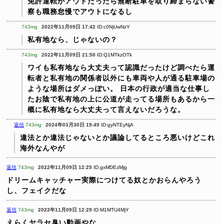
免許運転がアウトだったら無断駐車を取り締まらない警
察も職務怠慢でアウトになるし
743mg
2022年11月09日 17:42
ID:c0NjUwNzY
私有地なら、じゃないの？
743mg
2022年11月09日 21:50
ID:Q1MTkzOTk
ワイも私有地なら大丈夫って認識だったけど調べたら運
転者と私有地の関係者以外にも車両や人が通る駐車場の
ような場所はダメっぽい。
日本の行政が適当な仕事し
たお陰で私有地の上に公道が走ってる場所もあるから一
概に私有地なら大丈夫って言えないだろうな。
返信
743mg
2024年03月30日 19:49
ID:gyNTEyNjA
違法とか違法じゃないとか議論してるところ悪いけどこれ
海外なんやが
返信
743mg
2022年11月09日 12:25
ID:gxMDEzMjg
ドリームキャッチャー実際につけてる奴とかおらんやろう
し、フェイクだな
返信
743mg
2022年11月09日 12:29
ID:M1MTU4MjY
えらくヤラセ臭い動画やな