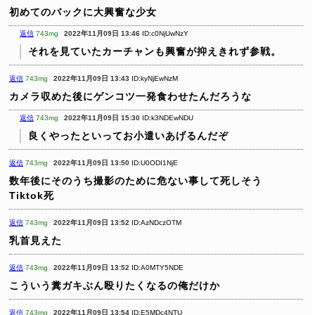
初めてのバックに大興奮な少女
返信
743mg
2022年11月09日 13:46
ID:c0NjUwNzY
それを見ていたカーチャンも興奮が抑えきれず参戦。
返信
743mg
2022年11月09日 13:43
ID:kyNjEwNzM
カメラ収めた後にゲンコツ一発食わせたんだろうな
返信
743mg
2022年11月09日 15:30
ID:k3NDEwNDU
良くやったといってお小遣いあげるんだぞ
返信
743mg
2022年11月09日 13:50
ID:U0ODI1NjE
数年後にそのうち撮影のために危ない事して死しそう
Tiktok死
返信
743mg
2022年11月09日 13:52
ID:AzNDczOTM
乳首見えた
返信
743mg
2022年11月09日 13:52
ID:A0MTY5NDE
こういう糞ガキぶん殴りたくなるの俺だけか
返信
743mg
2022年11月09日 13:54
ID:E5MDc4NTU