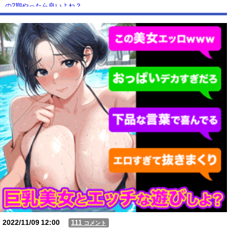
の2期やったら良いよね？
江別リンチ犯「立って謝罪は本気じゃない」 裁判官「ほな裁判で土下座
してないキミは本気じゃないな」
【動画】USJの禁止エリアに子どもたちが続々乱入 → スタッフが注意し
ても止まらない事態に
Powered by livedoor 相互RSS
2022/11/09
12:00
111
コメント