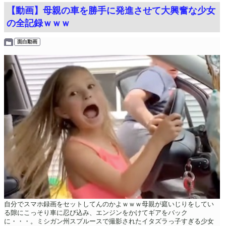
【動画】母親の車を勝手に発進させて大興奮な少女
の全記録ｗｗｗ
面白動画
自分でスマホ録画をセットしてんのかよｗｗｗ母親が庭いじりをしてい
る隙にこっそり車に忍び込み、エンジンをかけてギアをバック
に・・・。ミシガン州スプルースで撮影されたイタズラっ子すぎる少女