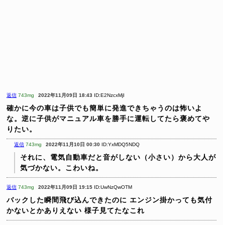
返信
743mg
2022年11月09日 18:43
ID:E2NzcxMjI
確かに今の車は子供でも簡単に発進できちゃうのは怖いよ
な。逆に子供がマニュアル車を勝手に運転してたら褒めてや
りたい。
返信
743mg
2022年11月10日 00:30
ID:YxMDQ5NDQ
それに、電気自動車だと音がしない（小さい）から大人が
気づかない。こわいね。
返信
743mg
2022年11月09日 19:15
ID:UwNzQwOTM
バックした瞬間飛び込んできたのに
エンジン掛かっても気付
かないとかありえない
様子見てたなこれ