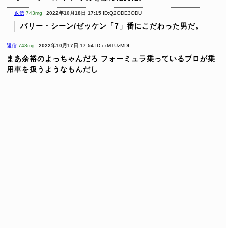
返信
743mg
2022年10月18日 17:15
ID:Q2ODE3ODU
バリー・シーン/ゼッケン「7」番にこだわった男だ。
返信
743mg
2022年10月17日 17:54
ID:cxMTUzMDI
まあ余裕のよっちゃんだろ
フォーミュラ乗っているプロが乗
用車を扱うようなもんだし