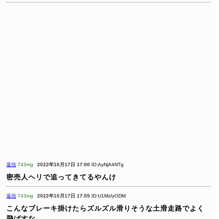
返信
743mg
2022年10月17日 17:00
ID:AyNjA4NTg
密売人ヘリで追ってきてるやんけ
返信
743mg
2022年10月17日 17:05
ID:U1MzIyODM
こんなブレーキ掛けたらズルズル滑りそうな土滑走路でよく
飛ばすな