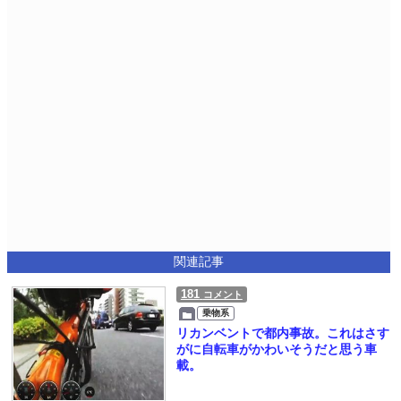
関連記事
181
コメント
乗物系
リカンベントで都内事故。これはさす
がに自転車がかわいそうだと思う車
載。