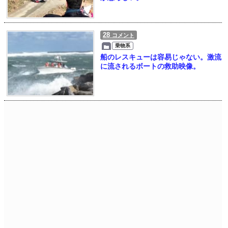
28
コメント
乗物系
船のレスキューは容易じゃない。激流
に流されるボートの救助映像。