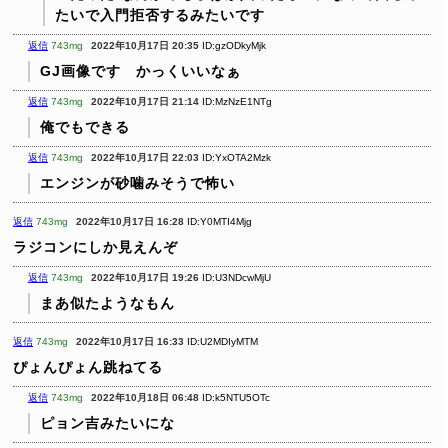
たいで入門拒否するみたいです
返信
743mg
2022年10月17日 20:35
ID:gzODkyMjk
GJ画像です かっくいいなぁ
返信
743mg
2022年10月17日 21:14
ID:MzNzE1NTg
俺でもできる
返信
743mg
2022年10月17日 22:03
ID:YxOTA2Mzk
エンジンが砂噛みそうで怖い
返信
743mg
2022年10月17日 16:28
ID:Y0MTI4Mjg
ラジコンにしか見えんぞ
返信
743mg
2022年10月17日 19:26
ID:U3NDcwMjU
まあ似たようなもん
返信
743mg
2022年10月17日 16:33
ID:U2MDIyMTM
ぴょんぴょん跳ねてる
返信
743mg
2022年10月18日 06:48
ID:k5NTU5OTc
ピョン吉みたいにな