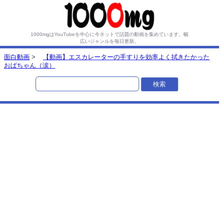
1000mgはYouTubeを中心に今ネットで話題の動画を集めています。
幅
広いジャンルを毎日更新。
面白動画
>
【動画】エスカレーターの手すりを効率よく拭きたかった
おばちゃん（涙）