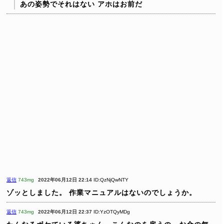
あの姿勢でそれはない
アホはお前だ
返信
743mg
2022年06月12日 22:14
ID:QzNjQwNTY
ゾッとしました。
作業マニュアルはないのでしょうか。
返信
743mg
2022年06月12日 22:37
ID:YzOTQyMDg