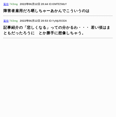
返信
743mg
2022年06月12日 20:44
ID:I0MTE5MzY
障害者雇用だろ晒しちゃーあかんでこういうのは
返信
743mg
2022年06月12日 20:53
ID:YyNjU5ODA
記事紹介の「悲しくなる」っての分かるわ・・・
若い頃はま
ともだったろうに とか勝手に想像しちゃう。