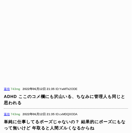
返信
743mg
2022年06月12日 21:35
ID:YwMTk2ODE
ADHD
ここのコメ欄にも沢山いる、ちなみに管理人も同じと
思われる
返信
743mg
2022年06月12日 21:35
ID:cxMDQ0ODA
単純に仕事してるポーズじゃないの？
結果的にポーズにもな
って無いけど
年取ると人間ズルくなるからね