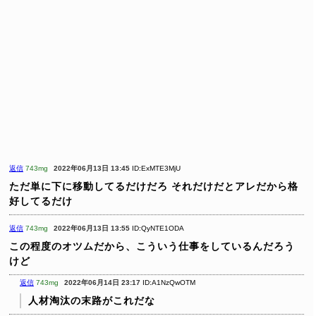
返信
743mg
2022年06月13日 13:45
ID:ExMTE3MjU
ただ単に下に移動してるだけだろ
それだけだとアレだから格
好してるだけ
返信
743mg
2022年06月13日 13:55
ID:QyNTE1ODA
この程度のオツムだから、こういう仕事をしているんだろう
けど
返信
743mg
2022年06月14日 23:17
ID:A1NzQwOTM
人材淘汰の末路がこれだな