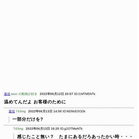
返信
влог の動画が好き
2022年06月12日 20:07
ID:I1MTM5NTk
温めてんだよ お客様のために
返信
743mg
2022年06月13日 14:50
ID:M2MzE0ODk
一部分だけを?
743mg
2022年06月13日 16:20
ID:g2OTMwNTk
感じたこと無い？ たまにあるだろあったかい時・・・