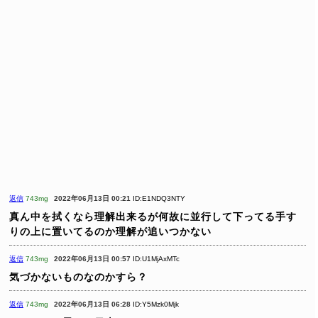
返信
743mg
2022年06月13日 00:21
ID:E1NDQ3NTY
真ん中を拭くなら理解出来るが何故に並行して下ってる手す
りの上に置いてるのか理解が追いつかない
返信
743mg
2022年06月13日 00:57
ID:U1MjAxMTc
気づかないものなのかすら？
返信
743mg
2022年06月13日 06:28
ID:Y5Mzk0Mjk