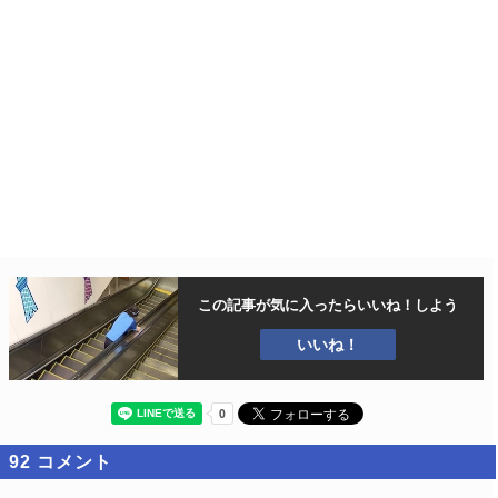
この記事が気に入ったら
いいね！しよう
いいね！
92
コメント