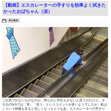
【動画】エスカレーターの手すりを効率よく拭きた
かったおばちゃん（涙）
面白動画
これ気づかないものなのか。明らかに手応えがないと思うのだけど。ネ
タ元の5chでは「草」「笑う」というコメントが多いようでしたが、私は
こういう映像を見ると悲しくなっちゃうなあ。エスカレーターの手すり