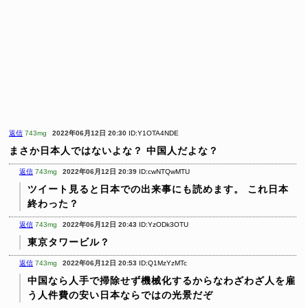
返信
743mg
2022年06月12日 20:30
ID:Y1OTA4NDE
まさか日本人ではないよな？ 中国人だよな？
返信
743mg
2022年06月12日 20:39
ID:cwNTQwMTU
ツイート見ると日本での出来事にも読めます。
これ日本
終わった？
返信
743mg
2022年06月12日 20:43
ID:YzODk3OTU
東京タワービル？
返信
743mg
2022年06月12日 20:53
ID:Q1MzYzMTc
中国なら人手で掃除せず機械化するからなわざわざ人を雇
う人件費の安い日本ならではの光景だぞ