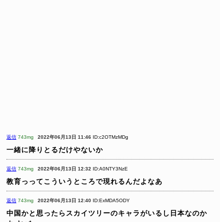
返信
743mg
2022年06月13日 11:46
ID:c2OTMzMDg
一緒に降りとるだけやないか
返信
743mg
2022年06月13日 12:32
ID:A0NTY3NzE
教育っってこういうところで現れるんだよなあ
返信
743mg
2022年06月13日 12:40
ID:ExMDA5ODY
中国かと思ったらスカイツリーのキャラがいるし日本なのか