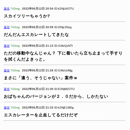
返信
743mg
2022年06月12日 20:54
ID:k2NjU4OTU
スカイツリーちゃうか?
返信
743mg
2022年06月12日 20:59
ID:I0Njc3Nzg
だんだんエスカレートしてきたな
返信
743mg
2022年06月12日 21:13
ID:I1MzQzNTI
ただの移動中なんじゃん？
下に着いたら立ち止まって手すり
を拭くんだよきっと。
返信
743mg
2022年06月12日 21:26
ID:I1MzUzMjg
まさに「違う、そうじゃない」案件ｗ
返信
743mg
2022年06月12日 21:30
ID:E3NjM2OTU
おばちゃんのバージョンが２．０だから、しかたない
返信
743mg
2022年06月12日 21:33
ID:k2NjE1MDg
エスカレーターを止血してるだけだぞ