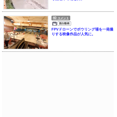
40
コメント
面白動画
FPVドローンでボウリング場を一発撮
りする映像作品が人気に。