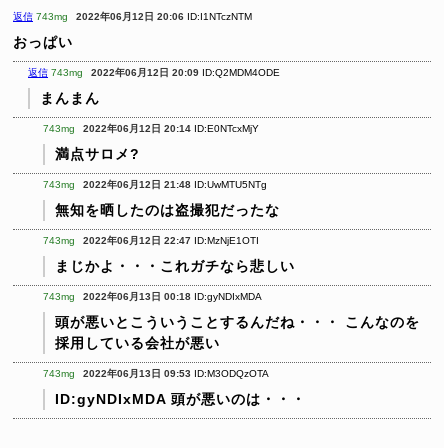
返信
743mg
2022年06月12日 20:06
ID:I1NTczNTM
おっぱい
返信
743mg
2022年06月12日 20:09
ID:Q2MDM4ODE
まんまん
743mg
2022年06月12日 20:14
ID:E0NTcxMjY
満点サロメ?
743mg
2022年06月12日 21:48
ID:UwMTU5NTg
無知を晒したのは盗撮犯だったな
743mg
2022年06月12日 22:47
ID:MzNjE1OTI
まじかよ・・・これガチなら悲しい
743mg
2022年06月13日 00:18
ID:gyNDIxMDA
頭が悪いとこういうことするんだね・・・
こんなのを
採用している会社が悪い
743mg
2022年06月13日 09:53
ID:M3ODQzOTA
ID:gyNDIxMDA
頭が悪いのは・・・